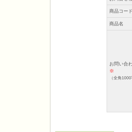
商品コー
商品名
お問い合
※
（全角100