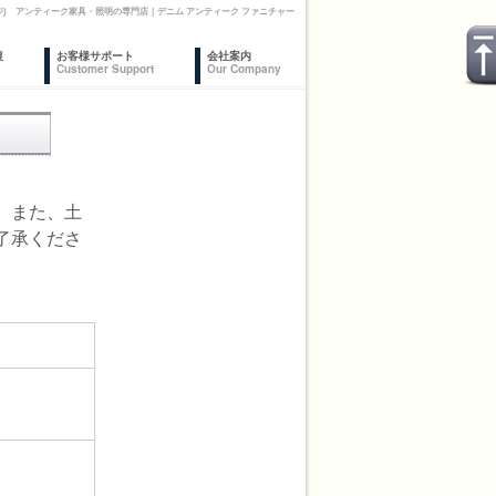
ジ) アンティーク家具・照明の専門店｜デニム アンティーク ファニチャー
復
お客様サポート
会社案内
Customer Support
Our Company
。また、土
了承くださ