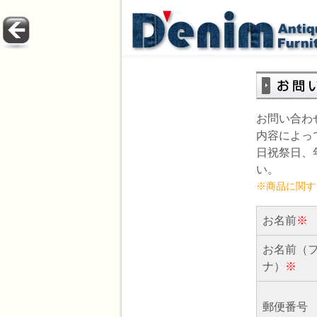
お問い合わ
内容によっ
日祝祭日、
い。
※商品に関す
お名前
※
お名前（
ナ）
※
郵便番号