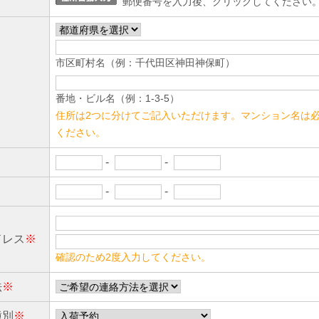
郵便番号を入力後、クリックしてください
市区町村名（例：千代田区神田神保町）
番地・ビル名（例：1-3-5）
住所は2つに分けてご記入いただけます。マンション名は
ください。
-
-
-
-
ドレス
※
確認のため2度入力してください。
法
※
種別
※