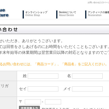
お問い合わせ(入力ペー
オンラインショップ
Denimについて
アンティークの修
Online Shop
About Denim
Restoration
せいただき、ありがとうございます。
ては回答をさしあげるのにお時間をいただくこともございます
年末年始等の休業期間は翌営業日以降の対応となりますのでご
るお問い合わせには、「商品コード」、「商品名」をご記入ください。
姓
名
フリガ
セイ
メイ
〒
-