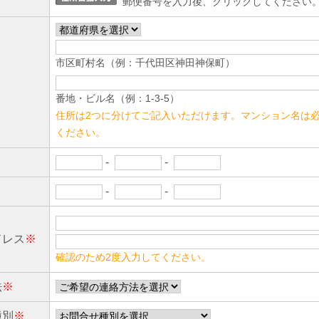
郵便番号を入力後、クリックしてください
市区町村名（例：千代田区神田神保町）
番地・ビル名（例：1-3-5）
住所は2つに分けてご記入いただけます。マンション名は
ください。
-
-
-
-
ドレス
※
確認のため2度入力してください。
法
※
種別
※