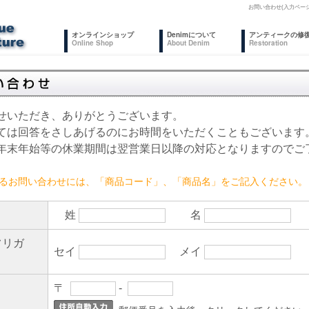
お問い合わせ(入力ペー
オンラインショップ
Denimについて
アンティークの修
Online Shop
About Denim
Restoration
せいただき、ありがとうございます。
ては回答をさしあげるのにお時間をいただくこともございます
年末年始等の休業期間は翌営業日以降の対応となりますのでご
るお問い合わせには、「商品コード」、「商品名」をご記入ください。
姓
名
フリガ
セイ
メイ
〒
-