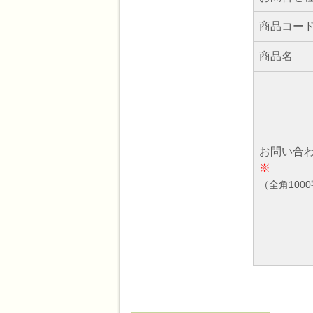
商品コー
商品名
お問い合
※
（全角100