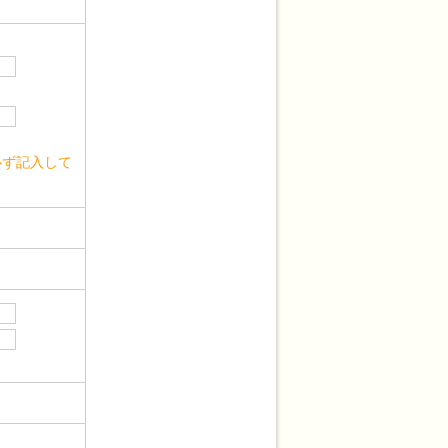
。
必ず記入して