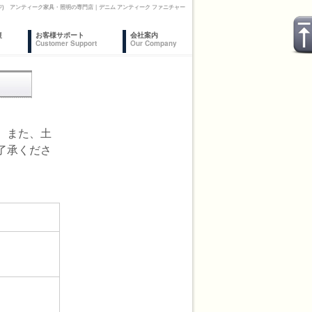
ジ) アンティーク家具・照明の専門店｜デニム アンティーク ファニチャー
復
お客様サポート
会社案内
Customer Support
Our Company
。また、土
了承くださ