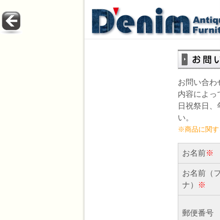
お問い合わ
内容によっ
日祝祭日、
い。
※商品に関す
お名前
※
お名前（
ナ）
※
郵便番号