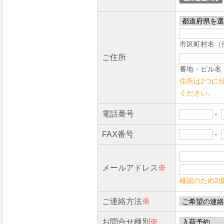
市区町村名（
ご住所
番地・ビル名（
住所は2つに
ください。
電話番号
-
FAX番号
-
メールアドレス
※
確認のため2
ご連絡方法
※
お問合せ種別
※