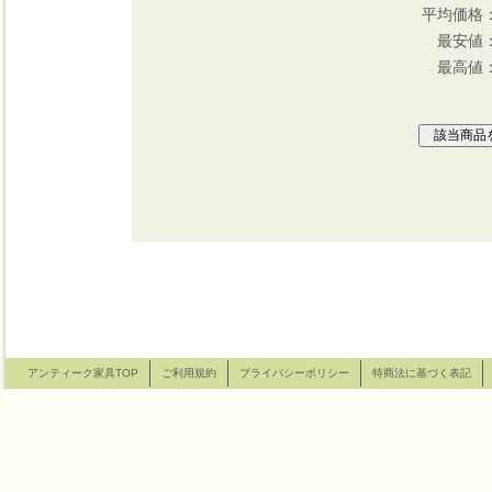
平均価格： 
最安値： 
最高値： 6
アンティーク家具TOP
ご利用規約
プライバシーポリシー
特商法に基づく表記