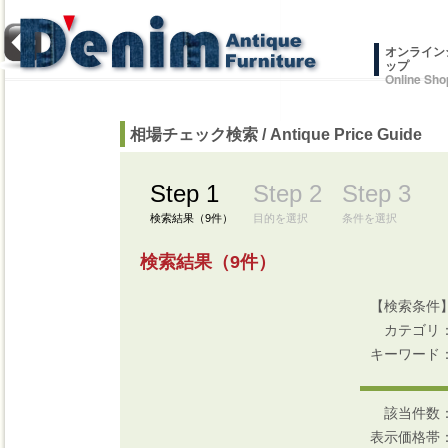
オンライン
ップ
Online Sho
相場チェック検索 /
Antique Price Guide
Step 1
Step 2
Step 3
検索結果（9件）
目的を選択
条件を選択
検索結果（9件）
【検索条件
カテゴリ：
キーワード
該当件数：
表示価格帯： 