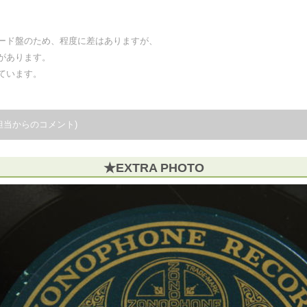
ード盤のため、程度に差はありますが、
があります。
ています。
担当からのコメント)
★EXTRA PHOTO