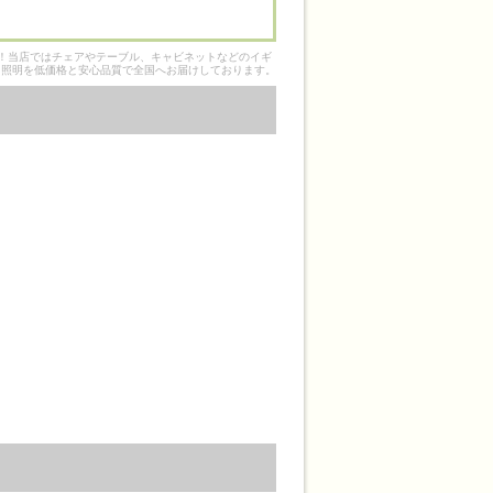
そ！当店ではチェアやテーブル、キャビネットなどのイギ
ク照明を低価格と安心品質で全国へお届けしております。