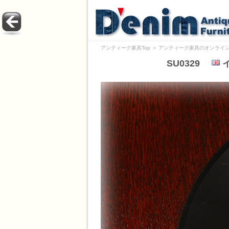
アンティーク家具Top
＞
アンティーク家具のオンライン
SU0329
イ