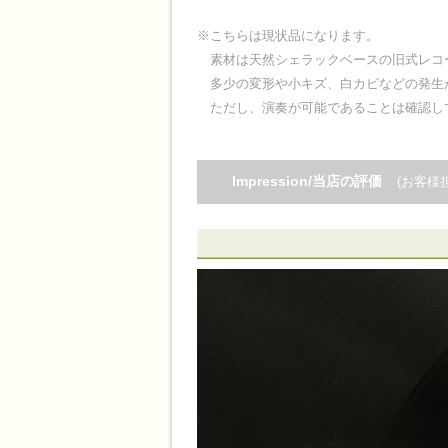
※こちらは現状品になります。
素材は天然シェラックベースの旧式レコ
多少の変形や小キズ、白カビなどの発生
ただし、演奏が可能であることは確認し
Impression/当店の評価
(お客様