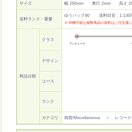
サイズ
幅 250mm 奥行 2mm 高さ
ゆうパック80 送料目安：1,130円～
送料ランク・重量
※ 同梱可能な複数商品の送料はご注文後
クラス
アンティーク
デザイン
商品分類
ユース
ランク
カテゴリ
雑貨/Miscellaneous
＞
レコード