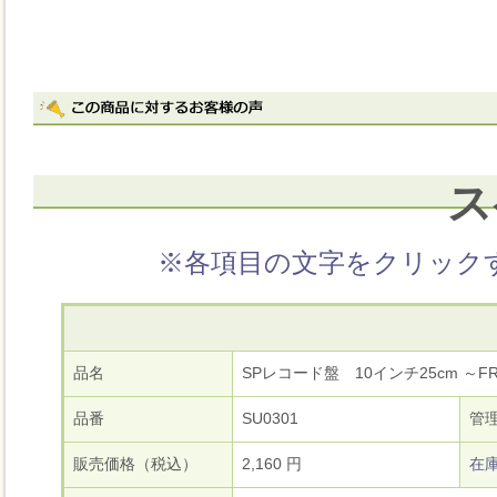
ス
※各項目の文字をクリック
品名
SPレコード盤 10インチ25cm ～FRA
品番
SU0301
管
販売価格（税込）
2,160 円
在