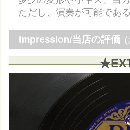
ただし、演奏が可能である
Impression/当店の評価
★EX