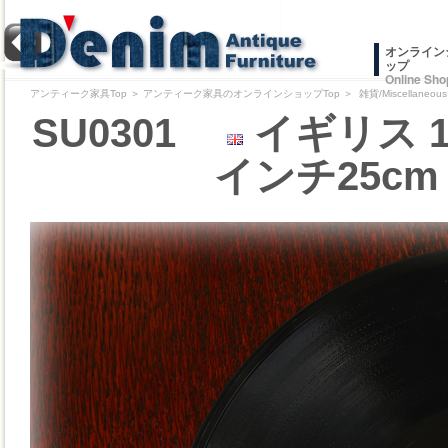
オンライン
ップ
Online Sho
アンティーク家具Top
＞
アンティーク家具のオンラインショップTop
＞
雑貨/Miscellaneous
SU0301
イギリス 1
インチ25cm 