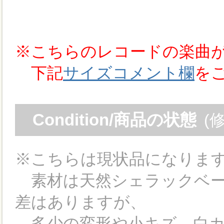
※こちらのレコードの楽曲
下記
サイズコメント欄
を
Condition/商品の状態
(
※こちらは現状品になりま
素材は天然シェラックベー
差はありますが、
多少の変形や小キズ、白カ