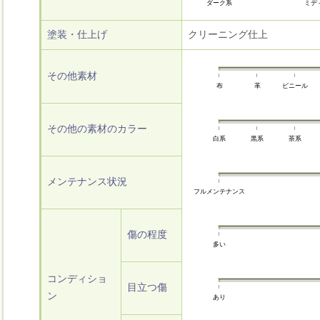
ダーク系
ミデ
塗装・仕上げ
クリーニング仕上
その他素材
布
革
ビニール
その他の素材のカラー
白系
黒系
茶系
メンテナンス状況
フルメンテナンス
傷の程度
多い
コンディショ
目立つ傷
ン
あり