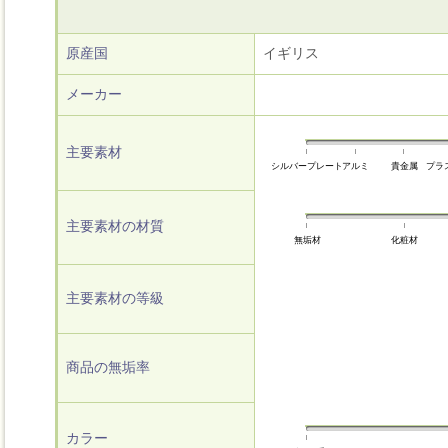
原産国
イギリス
メーカー
主要素材
シルバープレート
アルミ
貴金属
プラ
主要素材の材質
無垢材
化粧材
主要素材の等級
商品の無垢率
カラー