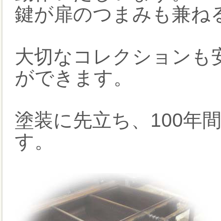
鍵が扉のつまみも兼ね
大切なコレクションも
ができます。
塗装に先立ち、100年
す。