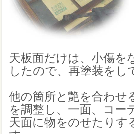
天板面だけは、小傷を
したので、再塗装をし
他の箇所と艶を合わせ
を調整し、一面、コー
天面に物をのせたりす