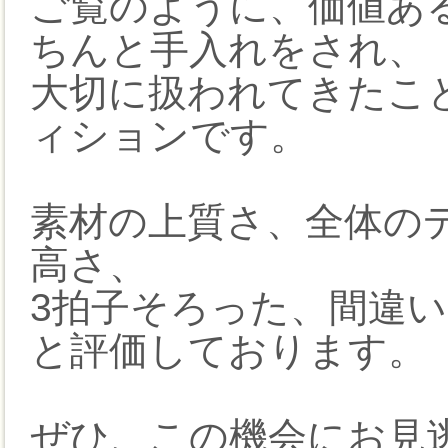
ご覧のように、価値あ
ちんと手入れをされ、
大切に扱われてきたこ
ィションです。
素材の上質さ、全体の
高さ、
3拍子そろった、間違
と評価しております。
ぜひ、この機会にお見