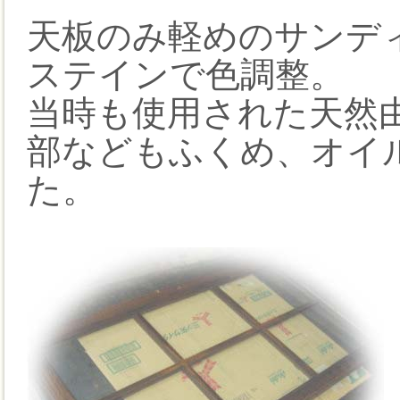
天板のみ軽めのサンデ
ステインで色調整。
当時も使用された天然
部などもふくめ、オイ
た。