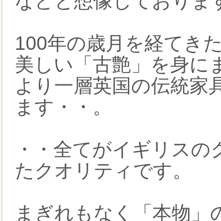
などと想像しておりま
100年の歳月を経てき
美しい「古艶」を身に
より一層英国の伝統家
ます・・。
・・全てがイギリスの
たクオリティです。
まぎれもなく「本物」