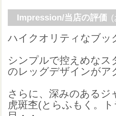
Impression/当店の評価
ハイクオリティなブッ
シンプルで控えめなス
のレッグデザインがア
さらに、深みのあるジ
虎斑杢(とらふもく。ト
目・・。