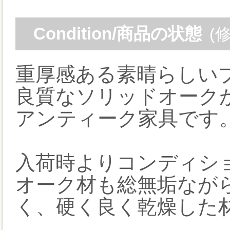
Condition/商品の状態
(
重厚感ある素晴らしい
良質なソリッドオーク
アンティーク家具です
入荷時よりコンディシ
オーク材も総無垢なが
く、硬く良く乾燥した