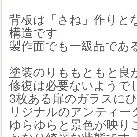
背板は「さね」作りと
構造です。
製作面でも一級品であ
塗装のりももともと良
修復は必要ないようで
3枚ある扉のガラスに
リジナルのアンティー
ゆらゆらと景色が映り