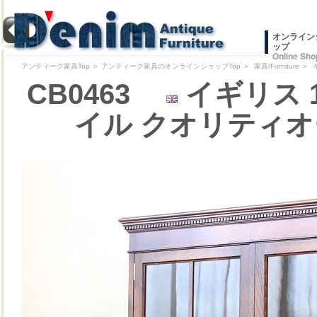
オンライン
ップ
Online Sho
アンティーク家具Top
＞
アンティーク家具のオンラインショップTop
＞
家具/Furniture
＞
CB0463
イギリス 
イル クオリティオ