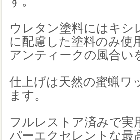
す。
ウレタン塗料にはキシ
に配慮した塗料のみ使
アンティークの風合い
仕上げは天然の蜜蝋ワ
ます。
フルレストア済みで実
パーエクセレントな最