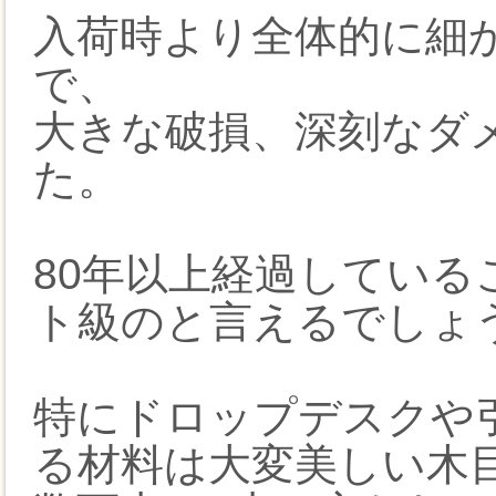
入荷時より全体的に細
で、
大きな破損、深刻なダ
た。
80年以上経過してい
ト級のと言えるでしょ
特にドロップデスクや
る材料は大変美しい木