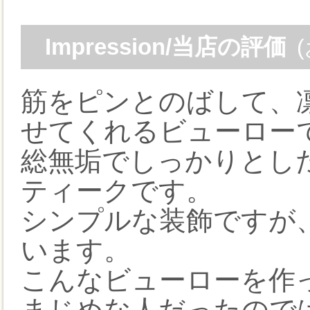
Impression/当店の評価
筋をピンとのばして、
せてくれるビューロー
総無垢でしっかりとし
ティークです。
シンプルな装飾ですが
います。
こんなビューローを作
まじめな人だったので