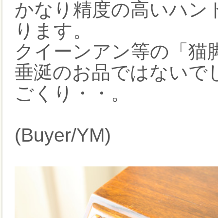
かなり精度の高いハン
ります。
クイーンアン等の「猫
垂涎のお品ではないで
ごくり・・。
(Buyer/YM)