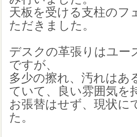
天板を受ける支柱のフ
ただきました。
デスクの革張りはユー
ですが、
多少の擦れ、汚れはあ
ていて、良い雰囲気を
お張替はせず、現状に
た。