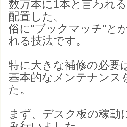
数万本に1本と言われ
配置した、
俗に“ブックマッチ”と
れる技法です。
特に大きな補修の必要
基本的なメンテナンス
た。
まず、デスク板の稼動
み行いました。