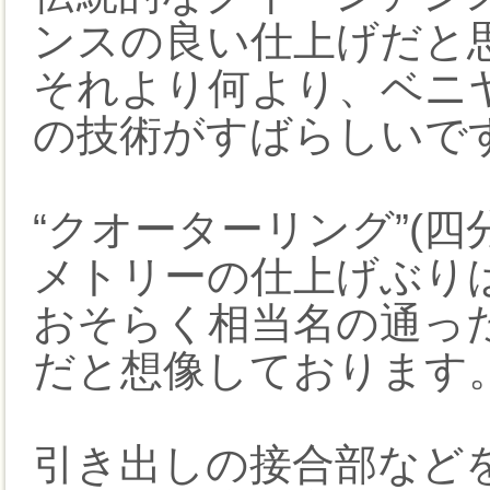
ンスの良い仕上げだと
それより何より、ベニヤ
の技術がすばらしいです
“クオーターリング”(
メトリーの仕上げぶり
おそらく相当名の通っ
だと想像しております
引き出しの接合部など