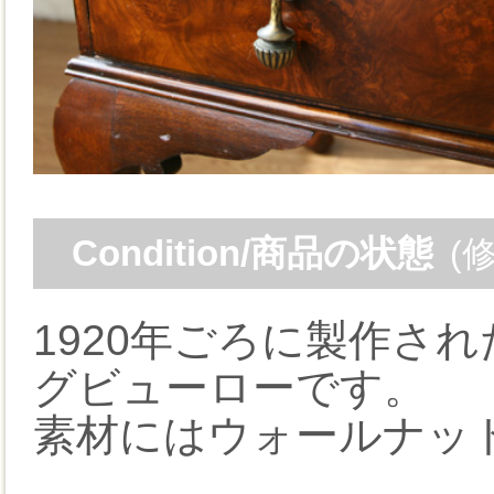
Condition/商品の状態
(
1920年ごろに製作さ
グビューローです。
素材にはウォールナッ