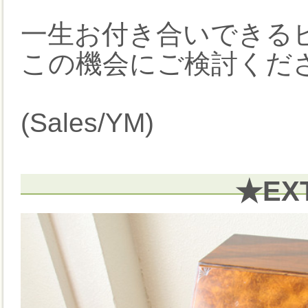
一生お付き合いできる
この機会にご検討くだ
(Sales/YM)
★EX