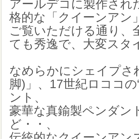
アールデコに製作され
格的な「クイーンアン
ご覧いただける通り、
ても秀逸で、大変スタ
なめらかにシェイプさ
脚)」、17世紀ロココの
ント、
豪華な真鍮製ペンダント
ど・・、
伝統的なクイーンアン