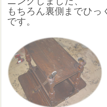
ニングしました、
もちろん裏側までひっ
です。