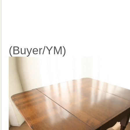
(Buyer/YM)