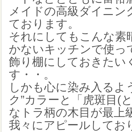
メイドの高級ダイニン
ております。
それにしてもこんな素
かないキッチンで使っ
飾り棚にしておきたい
す・・。
しかも心に染み入るよ
ク”カラーと「虎斑目(
なトラ柄の木目が最上級
我々にアピールしてお