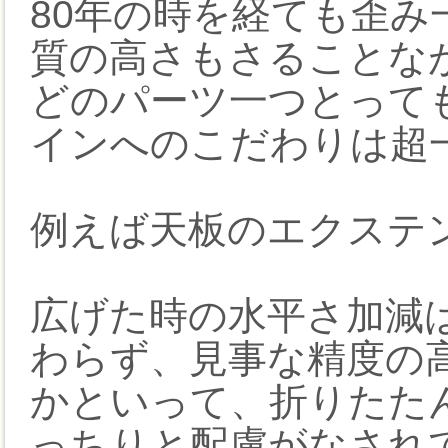
80年の時を経ても歪
質の高さもさることな
どのパーツ一つとって
インへのこだわりは超
例えば天板のエクステ
広げた時の水平さ加減
わらず、見事な精度の
かといって、折りたた
っちりと配慮がなされ