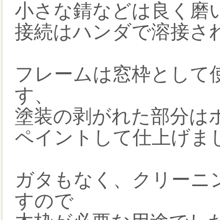
小さな錆などは良く磨
接続はハンダで溶接さ
フレームは窓枠として
す、
塗装の剥がれた部分は
ペイントして仕上げま
ガタもなく、クリーニ
すので