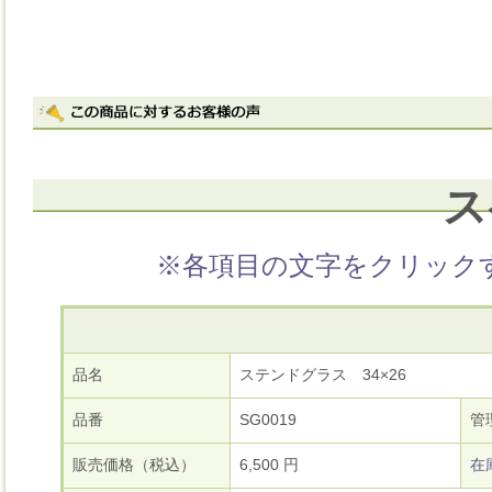
ス
※各項目の文字をクリック
品名
ステンドグラス 34×26
品番
SG0019
管
販売価格（税込）
6,500 円
在