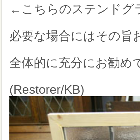
←こちらのステンドグ
必要な場合にはその旨
全体的に充分にお勧め
(Restorer/KB)