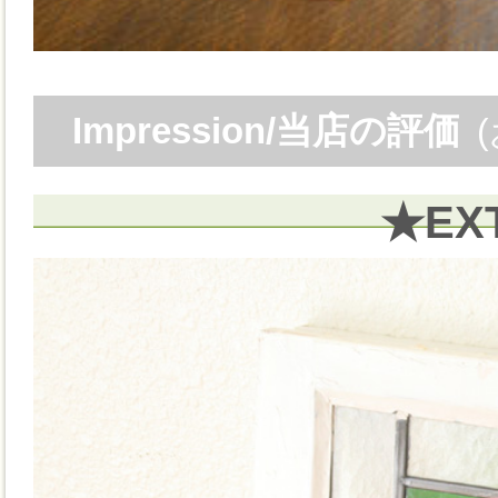
Impression/当店の評価
★EX