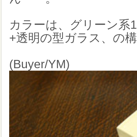
カラーは、グリーン系1
+透明の型ガラス、の
(Buyer/YM)