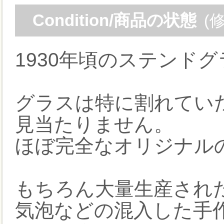
Condition/商品の状態
(
1930年頃のステンド
グラスは特に割れてい
見当たりません。
ほぼ完全なオリジナル
もちろん大量生産され
気泡などの混入した手