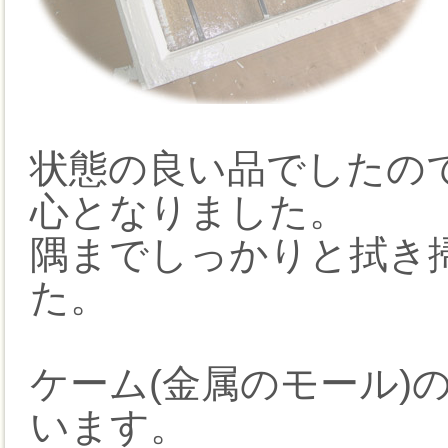
状態の良い品でしたの
心となりました。
隅までしっかりと拭き
た。
ケーム(金属のモール)
います。