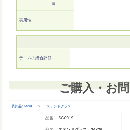
造
実用性
デニムの総合評価
ご購入・お問
＞
装飾品/Decor
ステンドグラス
品番
SG0019
品名
ステンドグラス 34×26