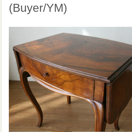
(Buyer/YM)