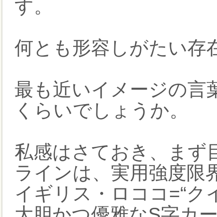
す。
何とも形容しがたい存
最も近いイメージの言葉
くらいでしょうか。
私感はさておき、まず
ラインは、実用強度限
イギリス・ロココ=“ク
大胆かつ優雅なS字カ