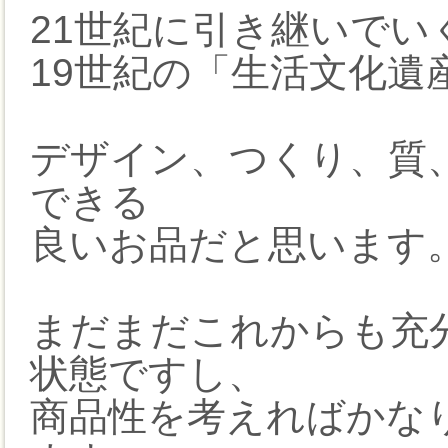
21世紀に引き継いでい
19世紀の「生活文化遺
デザイン、つくり、質
できる
良いお品だと思います
まだまだこれからも充
状態ですし、
商品性を考えればかな