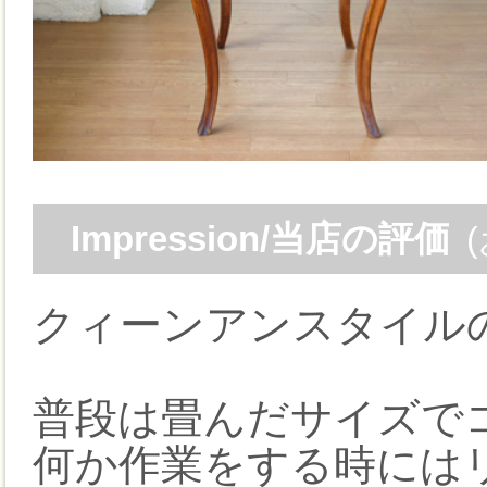
Impression/当店の評価
クィーンアンスタイル
普段は畳んだサイズで
何か作業をする時には