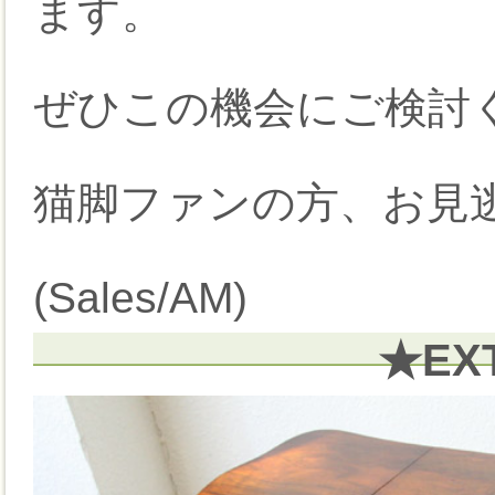
ます。
ぜひこの機会にご検討く
猫脚ファンの方、お見逃
(Sales/AM)
★EX