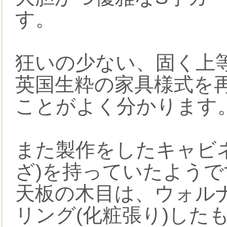
す。
狂いの少ない、固く上
英国生粋の家具様式を
ことがよく分かります
また製作をしたキャビ
ざ)を持っていたようで
天板の木目は、ウォル
リング(化粧張り)した