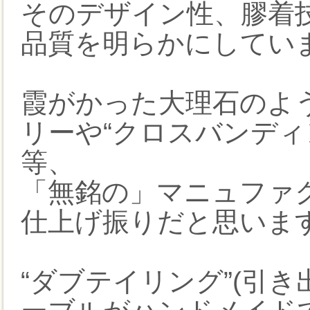
そのデザイン性、膠着
品質を明らかにしてい
霞がかった大理石のよ
リーや“クロスバンディ
等、
「無銘の」マニュファ
仕上げ振りだと思いま
“ダブテイリング”(引