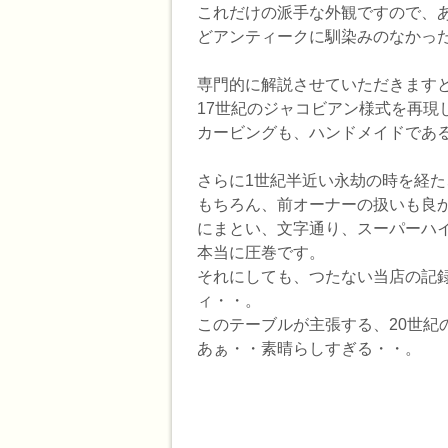
これだけの派手な外観ですので、
どアンティークに馴染みのなかっ
専門的に解説させていただきます
17世紀のジャコビアン様式を再現
カービングも、ハンドメイドであ
さらに1世紀半近い永劫の時を経
もちろん、前オーナーの扱いも良か
にまとい、文字通り、スーパーハ
本当に圧巻です。
それにしても、つたない当店の記録
ィ・・。
このテーブルが主張する、20世
あぁ・・素晴らしすぎる・・。