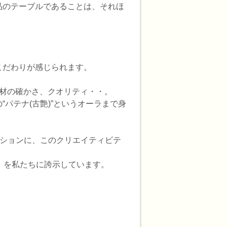
品のテーブルであることは、それほ
こだわりが感じられます。
材の確かさ、クオリティ・・。
パテナ(古艶)”というオーラまで身
ーションに、このクリエイティビテ
」を私たちに誇示しています。