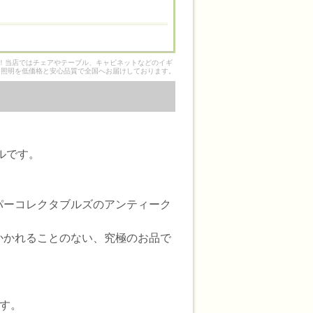
そ！当店ではチェアやテーブル、キャビネットなどのイギ
ク照明を低価格と安心品質で全国へお届けしております。
ルです。
パーコレクタブルズのアンティーク
かかれることのない、究極のお品で
す。