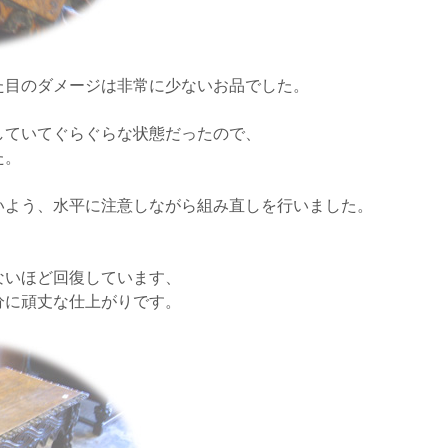
た目のダメージは非常に少ないお品でした。
していてぐらぐらな状態だったので、
た。
いよう、水平に注意しながら組み直しを行いました。
ないほど回復しています、
分に頑丈な仕上がりです。