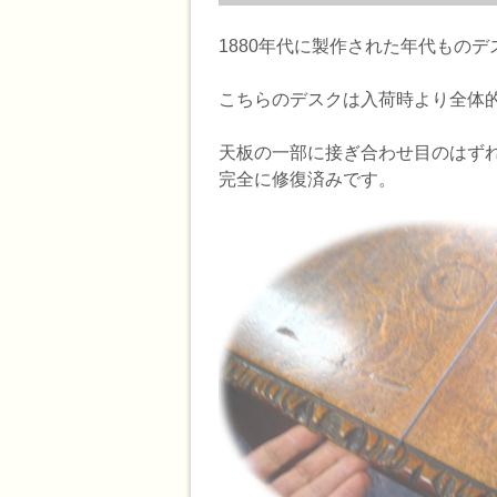
1880年代に製作された年代もの
こちらのデスクは入荷時より全体
天板の一部に接ぎ合わせ目のはず
完全に修復済みです。