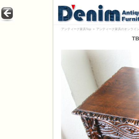
アンティーク家具Top
＞
アンティーク家具のオンライン
T