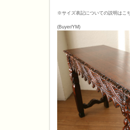
※サイズ表記についての説明はこ
(Buyer/YM)