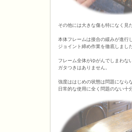
その他には大きな傷も特になく見
本体フレームは接合の緩みが進行
ジョイント締め作業を徹底しまし
フレーム全体がゆがんでしまわな
ガタつきはありません。
強度ははじめの状態は問題になら
日常的な使用に全く問題のない十