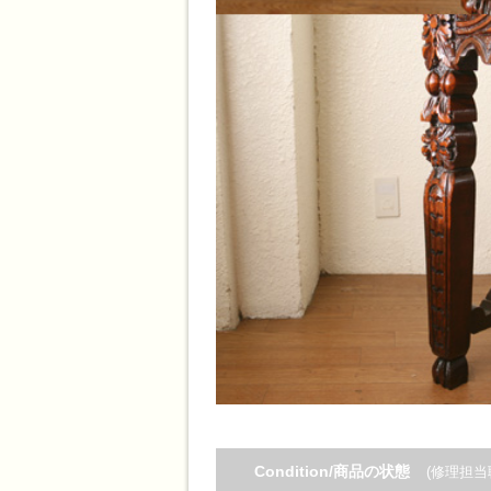
Condition/商品の状態
(修理担当