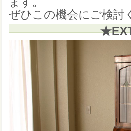
ます。
ぜひこの機会にご検討く
★EX