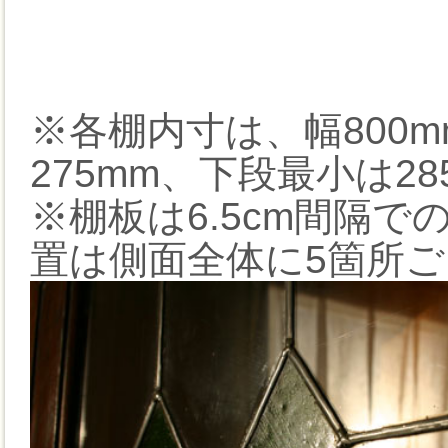
※各棚内寸は、幅800m
275mm、下段最小は28
※棚板は6.5cm間隔
置は側面全体に5箇所