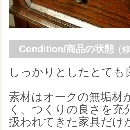
Condition/商品の状態
(
しっかりとしたとても
素材はオークの無垢材
く、つくりの良さを充
扱われてきた家具だけ