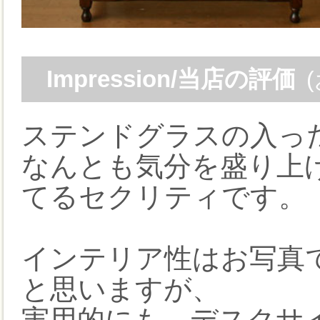
Impression/当店の評価
ステンドグラスの入っ
なんとも気分を盛り上
てるセクリティです。
インテリア性はお写真
と思いますが、
実用的にも、デスクサイ