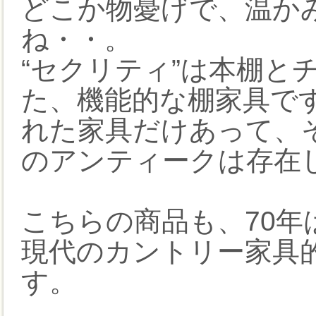
どこか物憂げで、温か
ね・・。
“セクリティ”は本棚と
た、機能的な棚家具で
れた家具だけあって、
のアンティークは存在
こちらの商品も、70
現代のカントリー家具
す。