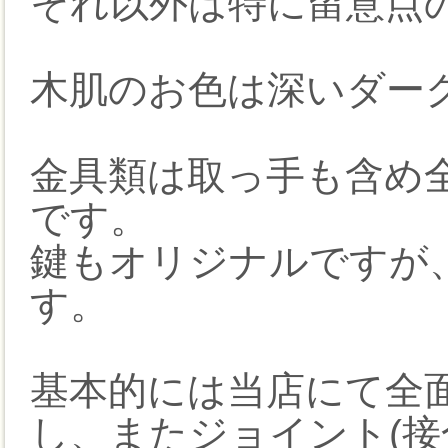
それ以外は特に留意点
木肌のお色は深いダー
金具類は取っ手も含め
です。
鍵もオリジナルですが
す。
基本的には当店にて全
し、またジョイント(接