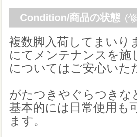
Condition/商品の状態
(
複数脚入荷してまいりま
にてメンテナンスを施
についてはご安心いた
がたつきやぐらつきな
基本的には日常使用も
ます。