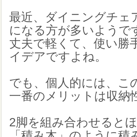
最近、ダイニングチェ
になる方が多いようで
丈夫で軽くて、使い勝
イデアですよね。
でも、個人的には、こ
一番のメリットは収納
2脚を組み合わせると
「積み木」のように積