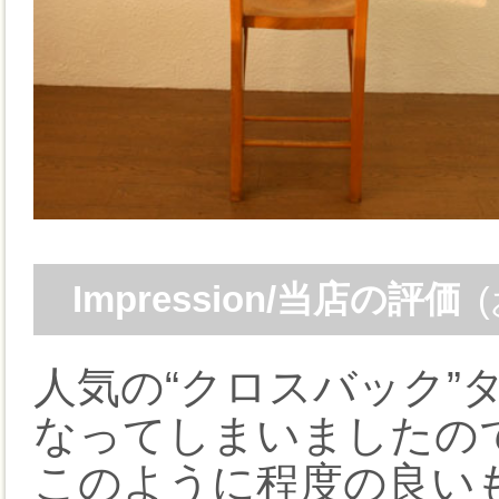
Impression/当店の評価
人気の“クロスバック”
なってしまいましたの
このように程度の良い