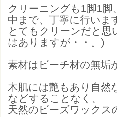
クリーニングも1脚1
中まで、丁寧に行いま
とてもクリーンだと思
はありますが・・。)
素材はビーチ材の無垢
木肌には艶もあり自然
などすることなく、
天然のビーズワックス