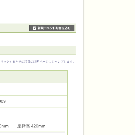
クリックするとその項目の説明ページにジャンプします。
009
430mm 座枠高 420mm