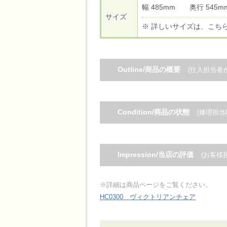
幅 485mm 奥行 54
サイズ
※ 詳しいサイズは、
こち
Outline/商品の概要
(仕入担当者
Condition/商品の状態
(修理担当
Impression/当店の評価
(お客様
※詳細は商品ページをご覧ください。
HC0300 ヴィクトリアンチェア