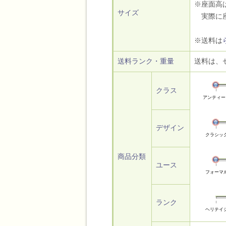
※座面高
サイズ
実際に座
※送料は
送料ランク・重量
送料は、
クラス
アンティー
デザイン
クラシッ
商品分類
ユース
フォーマ
ランク
ヘリテイ