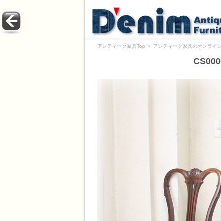
アンティーク家具Top
＞
アンティーク家具のオンライン
CS0