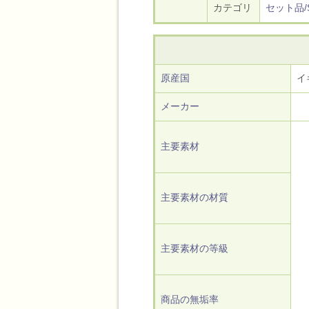
カテゴリ
セット品/S
原産国
イ
メーカー
主要素材
主要素材の材質
主要素材の等級
商品の無垢率