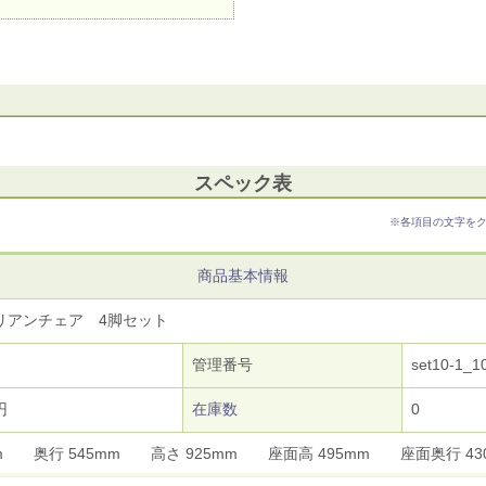
スペック表
※各項目の文字を
商品基本情報
リアンチェア 4脚セット
管理番号
set10-1_1
円
在庫数
0
mm 奥行 545mm 高さ 925mm 座面高 495mm 座面奥行 