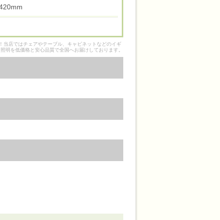
高 420mm
そ！当店ではチェアやテーブル、キャビネットなどのイギ
ク照明を低価格と安心品質で全国へお届けしております。