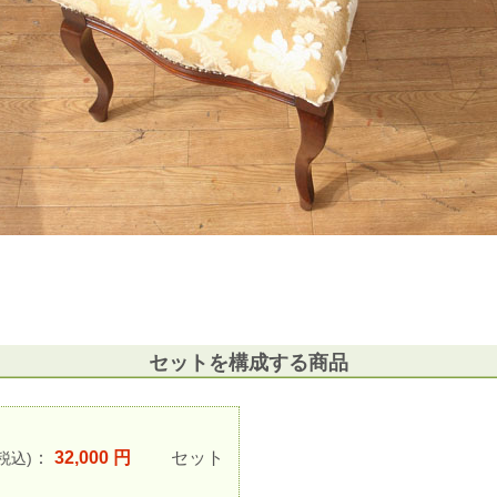
セットを構成する商品
：
32,000 円
セット
(税込)