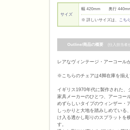
幅 420mm 奥行 44
サイズ
※ 詳しいサイズは、
こち
Outline/商品の概要
(仕入担当者
レアなヴィンテージ・アーコールが
※こちらのチェアは4脚在庫を揃え
イギリス1970年代に製作された
家具メーカーのひとつ、アーコールE
めずらしいタイプのウィンザー・
しっかりと大地を踏みしめている
け入る透かし彫りのスプラットを横
す。