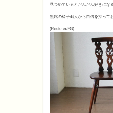
見つめているとだんだん好きになる
無銘の椅子職人から自信を持って
(Restorer/FG)