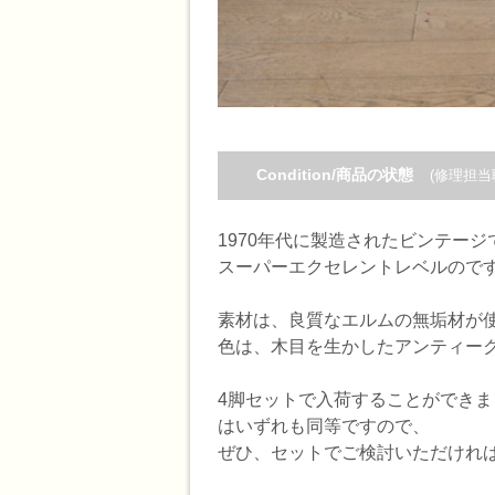
Condition/商品の状態
(修理担当
1970年代に製造されたビンテージ
スーパーエクセレントレベルので
素材は、良質なエルムの無垢材が
色は、木目を生かしたアンティーク
4脚セットで入荷することができま
はいずれも同等ですので、
ぜひ、セットでご検討いただけれ