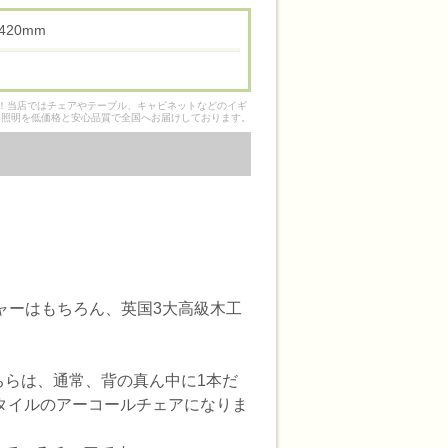
高 420mm
そ！当店ではチェアやテーブル、キャビネットなどのイギ
ク照明を低価格と安心品質で全国へお届けしております。
ャーはもちろん、英国3大高級木工
らは、通常、背の真ん中に1本だ
タイルのアーコールチェアになりま