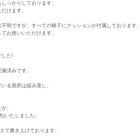
もしっかりしております。
ただけます。
は不明ですが、すべての椅子にクッションが付属しております
してお使いいただけます。
した!
実施済みです。
でいる箇所は組み直し、
。
たが、
色)いたしました。
クスで磨き上げております。