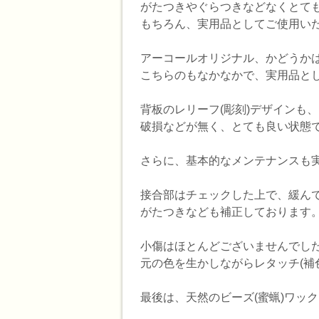
がたつきやぐらつきなどなくとて
もちろん、実用品としてご使用い
アーコールオリジナル、かどうか
こちらのもなかなかで、実用品と
背板のレリーフ(彫刻)デザインも、
破損などが無く、とても良い状態で
さらに、基本的なメンテナンスも
接合部はチェックした上で、緩ん
がたつきなども補正しております
小傷はほとんどございませんでし
元の色を生かしながらレタッチ(補
最後は、天然のビーズ(蜜蝋)ワッ