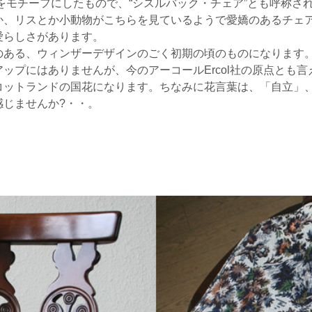
の花)”をモチーフにしたもので、“シスルバック・チェア”とも呼称
か、リスとか小動物がこちらを見ているようで愛嬌のあるチェ
愛らしさがあります。
のある、ウィンザーデザインのごく初期の頃のものになります
ップにはありませんが、今のアーコールErcol社の原点とも言
コットランドの国花になります。ちなみに花言葉は、「自立」
感じませんか?・・。