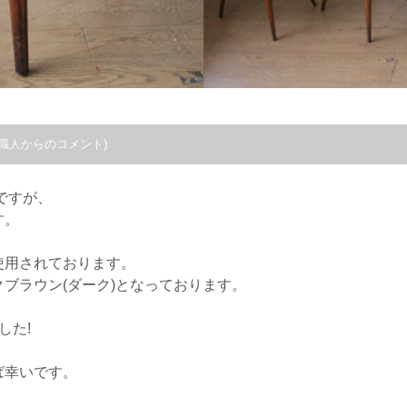
職人からのコメント)
ですが、
す。
使用されております。
ブラウン(ダーク)となっております。
した!
ば幸いです。