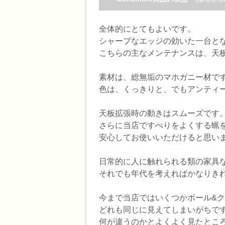
全体的にとてもよいです。
シャープなエッジの効いた一台と
こちらの主なメンテナンスは、天
素材は、総無垢のマホガニー材で
色は、くっきりと、でもアンティ
天板拡張時の動きはスムーズです
さらに当店ですべりをよくする蝋
安心してお使いいただけると思い
日常的に人に触れられる類の家具
それでも年代を考えればかなりき
今まで当店ではいくつかボール&
どれも同じに見えてしまいがちで
何が違うのかとよくよく見たとこ