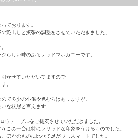
なっております。
板の艶出しと拡張の調整をさせていただきました。
す。
ークらしい味のあるレッドマホガニーです。
。
を引かせていただいてますので
ます。
なので多少の小傷や色むらはありますが、
れいな状態と言えます。
クロウテーブルをご提案させていただきました。
すがこの一台は特にソリッドな印象をうけるものでした。
ろ、ほかのものに比べて足が少しスマートでした。