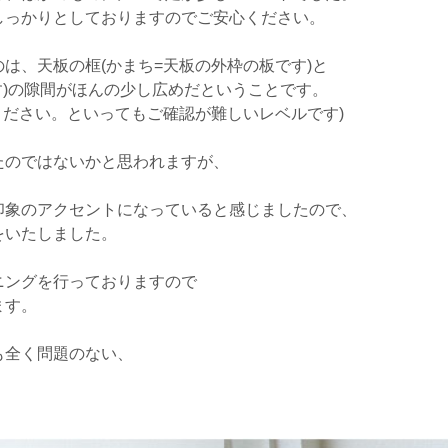
しっかりとしておりますのでご安心ください。
は、天板の框(かまち=天板の外枠の板です)と
す)の隙間がほんの少し広めだということです。
ください。といってもご確認が難しいレベルです)
たのではないかと思われますが、
印象のアクセントになっていると感じましたので、
をいたしました。
ニングを行っておりますので
ます。
も全く問題のない、