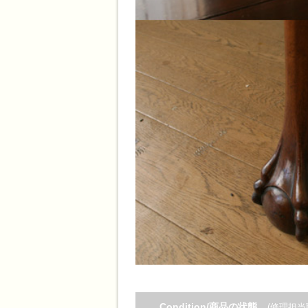
Condition/商品の状態
(修理担当