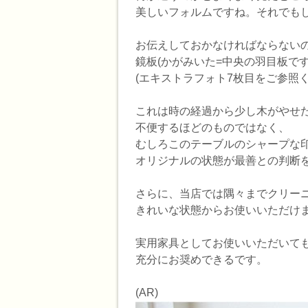
美しいフォルムですね。それでも
お伝えしておかなければならないの
鏡板(かがみいた=中央の羽目板で
(エキストラフォト7枚目をご参照
これは時の経過から少し木がやせ
不便するほどのものではなく、
むしろこのテーブルのシャープな
オリジナルの状態が最善との判断
さらに、当店では隅々までクリー
きれいな状態からお使いいただけ
実用家具としてお使いいただいて
充分にお奨めできるです。
(AR)