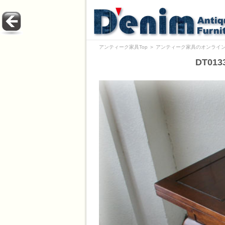
アンティーク家具Top
＞
アンティーク家具のオンライン
DT01