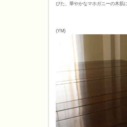
びた、華やかなマホガニーの木肌
(YM)