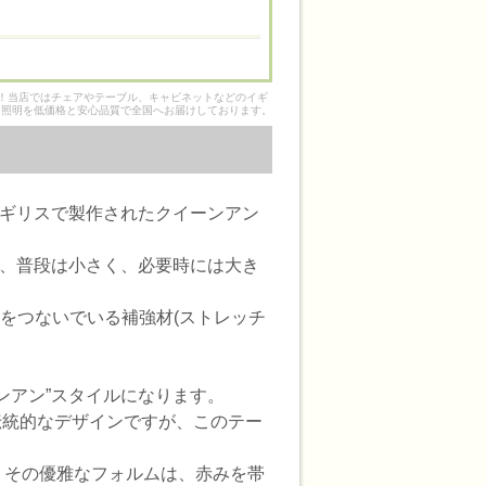
そ！当店ではチェアやテーブル、キャビネットなどのイギ
ク照明を低価格と安心品質で全国へお届けしております。
イギリスで製作されたクイーンアン
て、普段は小さく、必要時には大き
をつないでいる補強材(ストレッチ
ンアン”スタイルになります。
伝統的なデザインですが、このテー
て、その優雅なフォルムは、赤みを帯