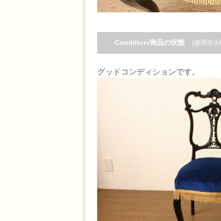
Condition/商品の状態
(修理担当
グッドコンディションです。