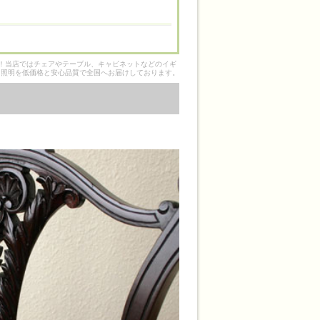
そ！当店ではチェアやテーブル、キャビネットなどのイギ
ク照明を低価格と安心品質で全国へお届けしております。