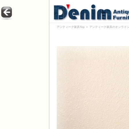
アンティーク家具Top
＞
アンティーク家具のオンライン