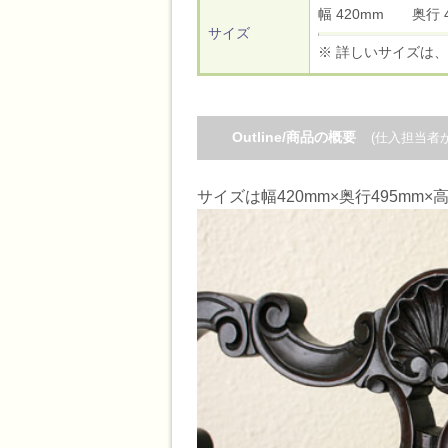
幅 420mm 奥行
サイズ
※ 詳しいサイズは、
Outline/商品の概要
(仕入担当者
サイズは幅420mm×奥行495mm×