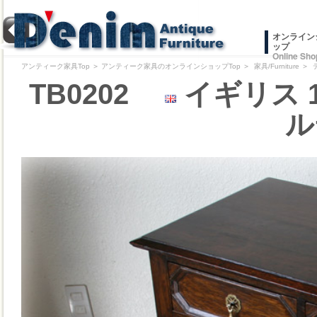
オンライン
ップ
Online Sho
アンティーク家具Top
＞
アンティーク家具のオンラインショップTop
＞
家具/Furniture
＞
TB0202
イギリス 
ル