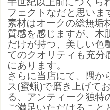
半世紀以上前につくら
フェクトなだと思いま
素材はオークの総無垢
質感を感じますが、木
だけが持つ、美しい色
てのクオリティも充分
にあります。
さらに当店にて、隅か
ス(蜜蝋)で磨き上げて
る、アンティーク独特の
ご満足いただけること