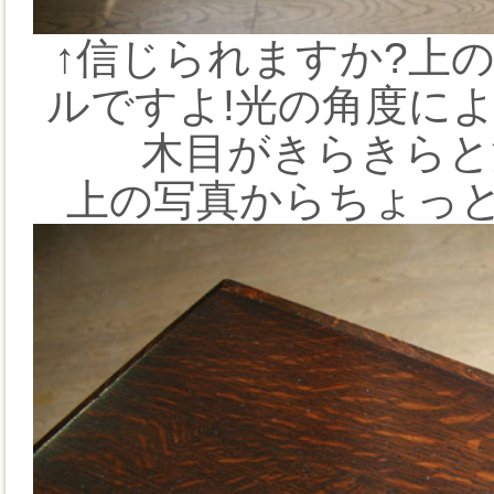
↑信じられますか?上
ルですよ!光の角度に
木目がきらきらと
上の写真からちょっと