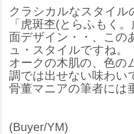
クラシカルなスタイル
「虎斑杢(とらふもく。
面デザイン・・、この
ュ・スタイルですね。
オークの木肌の、色の
調では出せない味わい
骨董マニアの筆者には
(Buyer/YM)