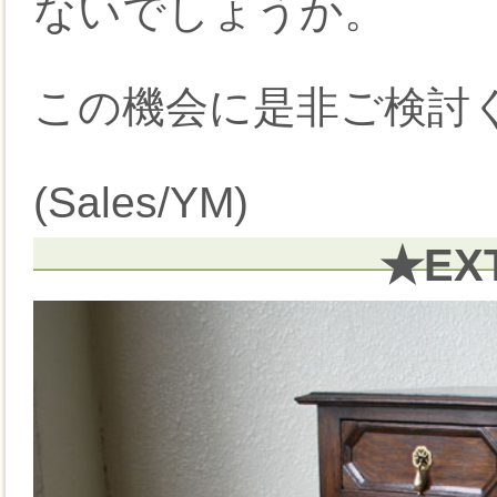
ないでしょうか。
この機会に是非ご検討く
(Sales/YM)
★EX