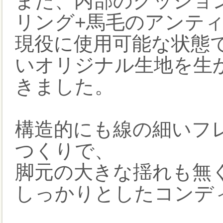
また、内部のクッショ
リング+馬毛のアンテ
現役に使用可能な状態
いオリジナル生地を生
きました。
構造的にも線の細いフ
つくりで、
脚元の大きな揺れも無
しっかりとしたコンデ