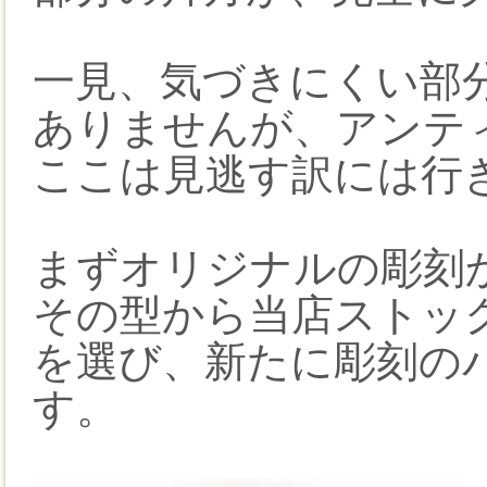
一見、気づきにくい部
ありませんが、アンテ
ここは見逃す訳には行
まずオリジナルの彫刻
その型から当店ストック
を選び、新たに彫刻の
す。