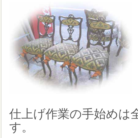
仕上げ作業の手始めは
す。