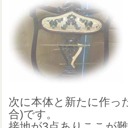
次に本体と新たに作っ
合)です。
接地が3点ありここが