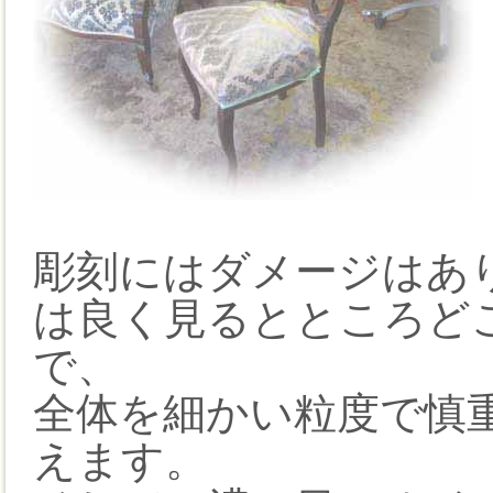
彫刻にはダメージはあ
は良く見るとところど
で、
全体を細かい粒度で慎
えます。