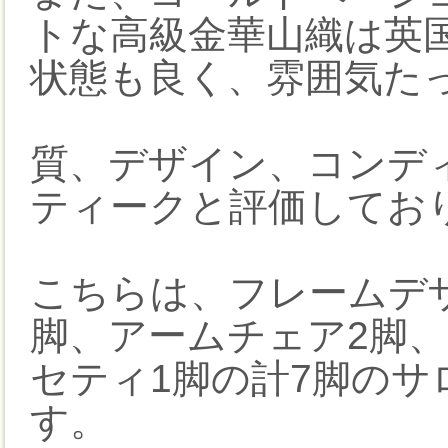
トな高級金華山織は英
状態も良く、雰囲気た
質、デザイン、コンデ
ティークと評価してお
こちらは、フレームデ
脚、アームチェア2脚、
セティ1脚の計7脚の
す。