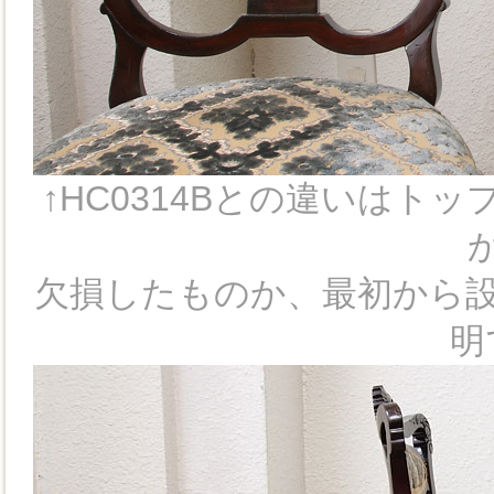
↑HC0314Bとの違いはト
欠損したものか、最初から
明