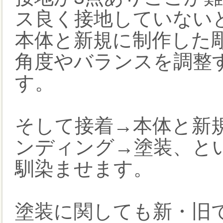
ス良く接地していない
本体と新規に制作した
角度やバランスを調整
す。
そして接着→本体と新
ンディング→塗装、と
馴染ませます。
塗装に関しても新・旧