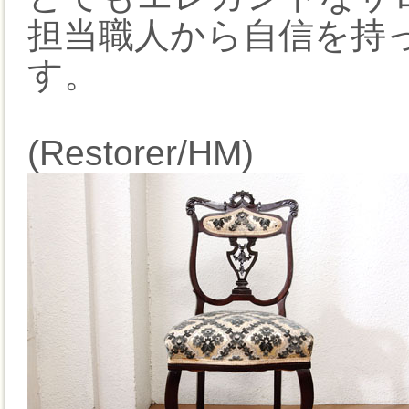
担当職人から自信を持
す。
(Restorer/HM)