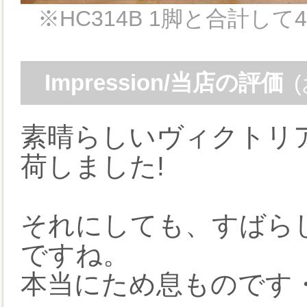
※HC314B 1脚と合計
Impression/当店の評価
素晴らしいヴィクトリ
荷しました!
それにしても、すばら
ですね。
本当にため息ものです