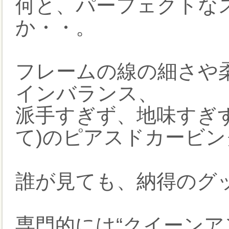
何と、パーフェクトな
か・・。
フレームの線の細さや
インバランス、
派手すぎず、地味すぎ
て)のピアスドカービン
誰が見ても、納得のグ
専門的には“クイーンアン