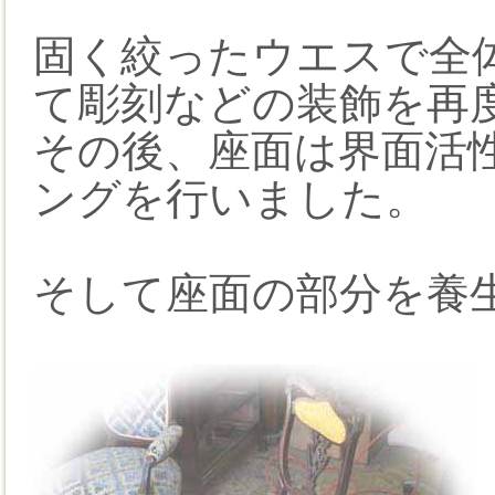
固く絞ったウエスで全
て彫刻などの装飾を再
その後、座面は界面活
ングを行いました。
そして座面の部分を養