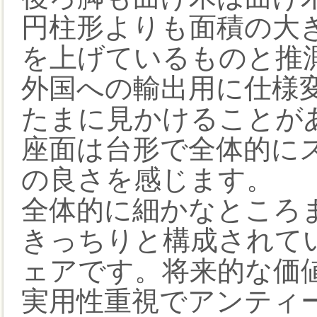
円柱形よりも面積の大
を上げているものと推
外国への輸出用に仕様
たまに見かけることが
座面は台形で全体的に
の良さを感じます。
全体的に細かなところ
きっちりと構成されて
ェアです。将来的な価
実用性重視でアンティ