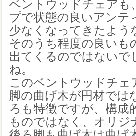
ベントウッドチェアも
プで状態の良いアンテ
少なくなってきたよう
そのうち程度の良いも
出てくるのではないで
ね。
このベントウッドチェ
脚の曲げ木が円材では
ろも特徴ですが、構成
ものではなく、オリジ
後ろ脚も曲げ木は曲げ