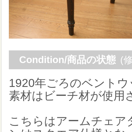
Condition/商品の状態
(
1920年ごろのベント
素材はビーチ材が使用
こちらはアームチェア