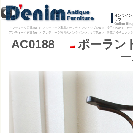
オンライン
ップ
Online Sho
アンティーク家具Top
＞
アンティーク家具のオンラインショップTop
＞
椅子/Chair
＞
アー
アンティーク家具Top
＞
アンティーク家具のオンラインショップTop
＞
無銘の椅子コレクション/Pr
AC0188
ポーランド
ー