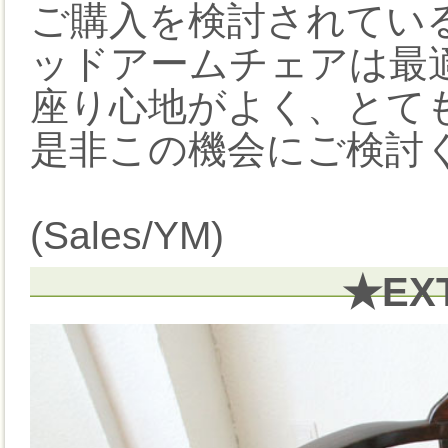
ご購入を検討されてい
ッドアームチェアは最
座り心地がよく、とて
是非この機会にご検討
(Sales/YM)
★EX