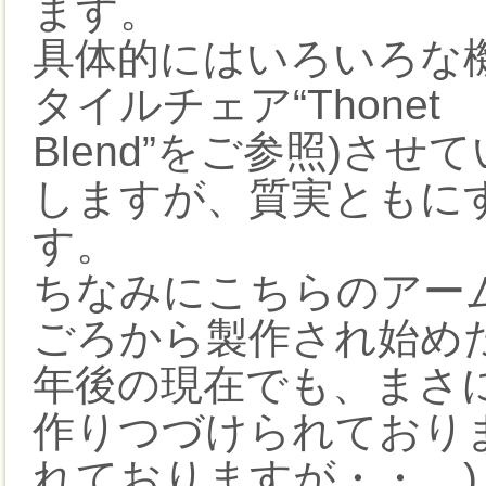
ます。
具体的にはいろいろな
タイルチェア“Thonet
Blend”をご参照)さ
しますが、質実ともに
す。
ちなみにこちらのアー
ごろから製作され始めた
年後の現在でも、まさ
作りつづけられており
れておりますが・・。)