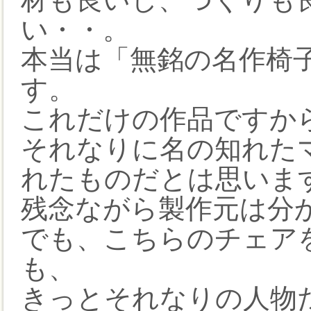
い・・。
本当は「無銘の名作椅
す。
これだけの作品ですか
それなりに名の知れた
れたものだとは思いま
残念ながら製作元は分
でも、こちらのチェア
も、
きっとそれなりの人物