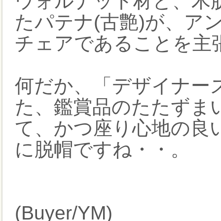
ウォルナット材と、木肌
たパテナ(古艶)が、ア
チェアであることを主
何だか、「デザイナー
た、鑑賞品のたたずま
て、かつ座り心地の良
に脱帽ですね・・。
(Buyer/YM)