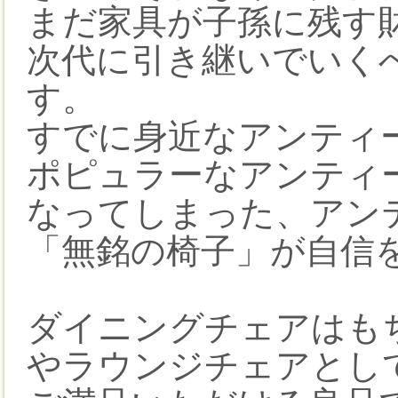
まだ家具が子孫に残す
次代に引き継いでいく
す。
すでに身近なアンティ
ポピュラーなアンティ
なってしまった、アン
「無銘の椅子」が自信
ダイニングチェアはも
やラウンジチェアとし