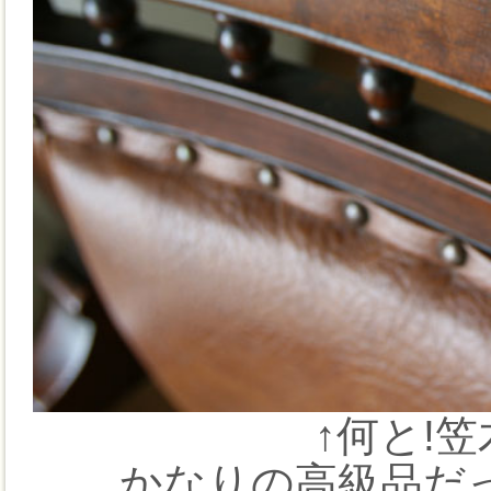
↑何と!
かなりの高級品だ