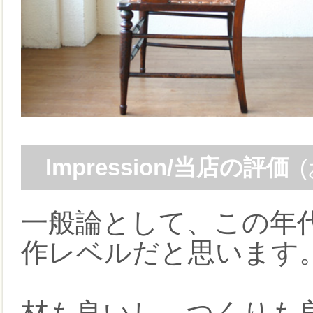
Impression/当店の評価
一般論として、この年
作レベルだと思います
材も良いし、つくりも