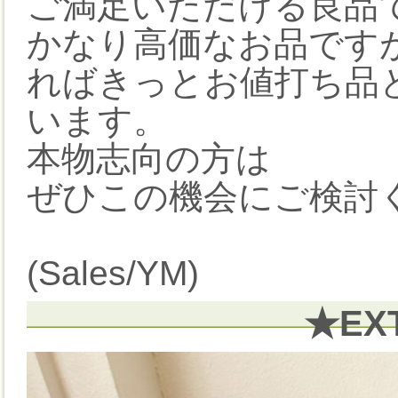
ご満足いただける良品で
かなり高価なお品です
ればきっとお値打ち品
います。
本物志向の方は
ぜひこの機会にご検討
(Sales/YM)
★EX