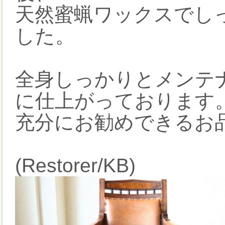
天然蜜蝋ワックスでし
した。
全身しっかりとメンテ
に仕上がっております
充分にお勧めできるお
(Restorer/KB)