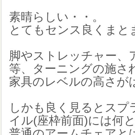
素晴らしい・・。
とてもセンス良くまと
脚やストレッチャー、
等、ターニングの施さ
家具のレベルの高さが
しかも良く見るとスプラ
イル(座枠前面)には何
普通のアームチェアと