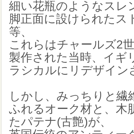
細い花瓶のようなスレ
脚正面に設けられたスト
等、
これらはチャールズ2
製作された当時、イギ
ラシカルにリデザイン
しかし、みっちりと繊
ふれるオーク材と、木肌
たパテナ(古艶)が、