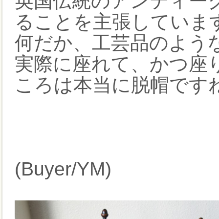
英国伝統のアンティー
ることを主張していま
何だか、工芸品のよう
実際に座れて、かつ座
ころは本当に脱帽です
(Buyer/YM)