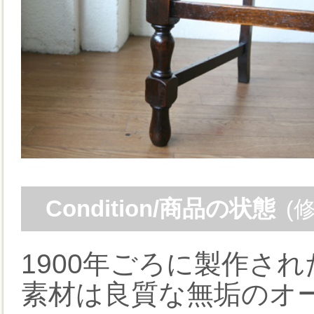
Condition/商品の状態
(
1900年ごろに製作さ
素材は良質な無垢のオ