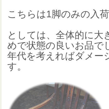
こちらは1脚のみの入
としては、全体的に大
めで状態の良いお品で
年代を考えればダメー
す。