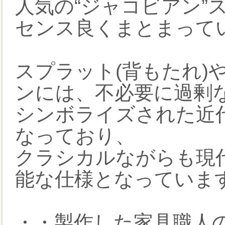
人気の“ジャコビアン”
センス良くまとまって
スプラット(背もたれ)
ンには、不必要に過剰
シンボライズされた近
なっており、
クラシカルながらも現
能な仕様となっていま
・・製作した家具職人