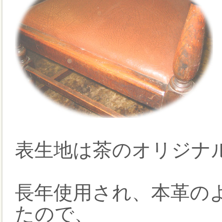
表生地は茶のオリジナ
長年使用され、本革の
たので、