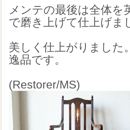
メンテの最後は全体を
で磨き上げて仕上げま
美しく仕上がりました
逸品です。
(Restorer/MS)