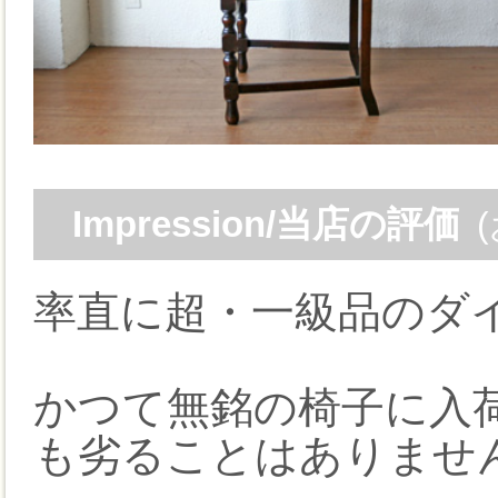
Impression/当店の評価
率直に超・一級品のダ
かつて無銘の椅子に入
も劣ることはありませ