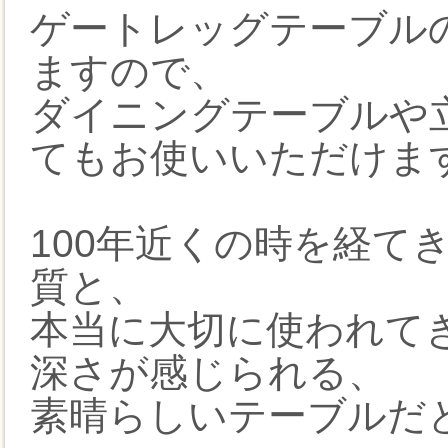
ゲートレッグテーブル
ますので、
ダイニングテーブルや
てもお使いいただけま
100年近くの時を経て
質と、
本当に大切に使われて
深さが感じられる、
素晴らしいテーブルだ