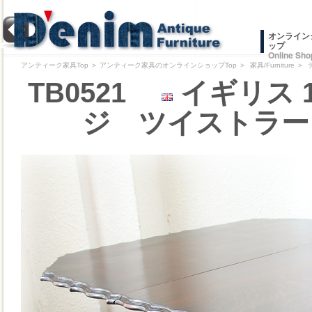
オンライン
ップ
Online Sho
アンティーク家具Top
＞
アンティーク家具のオンラインショップTop
＞
家具/Furniture
＞
TB0521
イギリス 
ジ ツイストラー