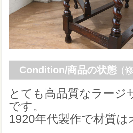
Condition/商品の状態
(
とても高品質なラージ
です。
1920年代製作で材質