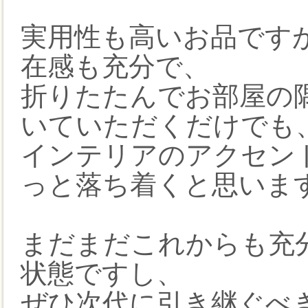
実用性も高いお品です
在感も充分で、
折りたたんでお部屋の
いていただくだけでも
インテリアのアクセン
っと落ち着くと思いま
まだまだこれからも充
状態ですし、
ぜひ次代に引き継ぐべ