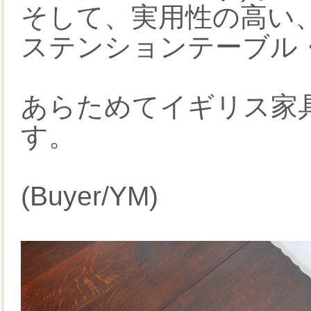
そして、実用性の高い
ステンションテーブル
あらためてイギリス家
す。
(Buyer/YM)