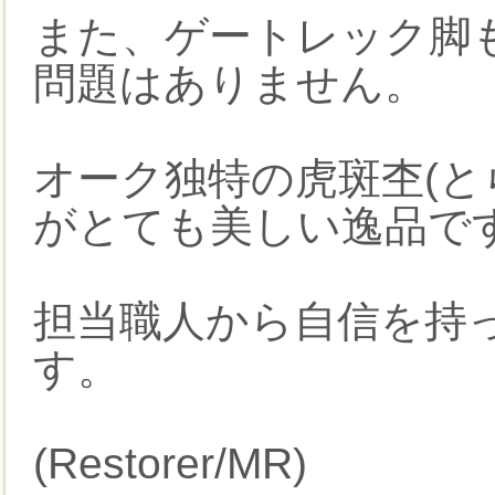
また、ゲートレック脚
問題はありません。
オーク独特の虎斑杢(と
がとても美しい逸品で
担当職人から自信を持
す。
(Restorer/MR)