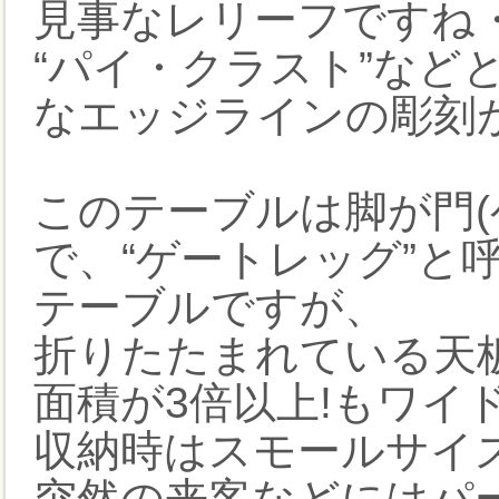
見事なレリーフですね
“パイ・クラスト”など
なエッジラインの彫刻
このテーブルは脚が門(
で、“ゲートレッグ”と
テーブルですが、
折りたたまれている天
面積が3倍以上!もワイ
収納時はスモールサイ
突然の来客などにはパ