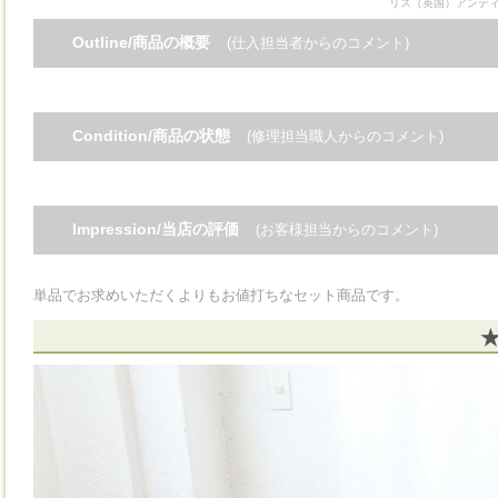
リス（英国）アンテ
Outline/商品の概要
(仕入担当者からのコメント)
Condition/商品の状態
(修理担当職人からのコメント)
Impression/当店の評価
(お客様担当からのコメント)
単品でお求めいただくよりもお値打ちなセット商品です。
★