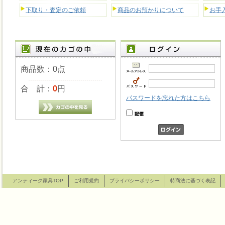
下取り・査定のご依頼
商品のお預かりについて
お手
商品数：0点
合 計：
0
円
パスワードを忘れた方はこちら
アンティーク家具TOP
ご利用規約
プライバシーポリシー
特商法に基づく表記