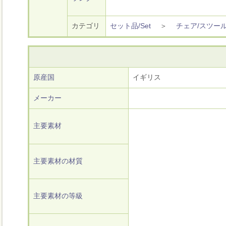
カテゴリ
セット品/Set
＞
チェア/スツー
原産国
イギリス
メーカー
主要素材
主要素材の材質
主要素材の等級