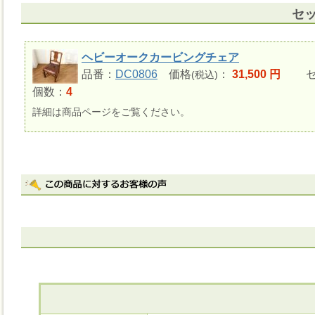
セ
ヘビーオークカービングチェア
品番：
DC0806
価格
：
31,500 円
セ
(税込)
個数：
4
詳細は商品ページをご覧ください。