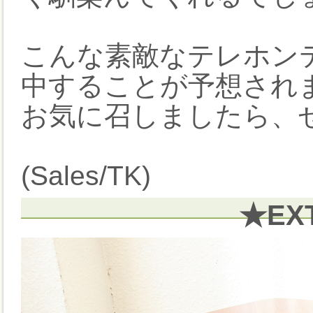
こんな素敵なテレホン
中することが予想され
お気に召しましたら、
(Sales/TK)
★EX