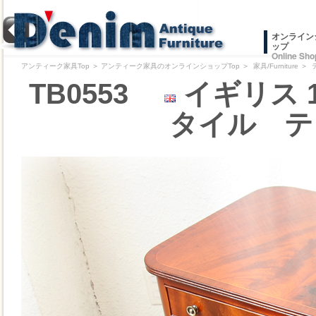
オンライン
ップ
Online Sho
アンティーク家具Top
＞
アンティーク家具のオンラインショップTop
＞
家具/Furniture
＞
TB0553
イギリス 
タイル テ