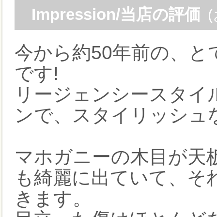
Impression/当店の評価
今から約50年前の、
です!
リージェンシースタイ
ンで、スタイリッシュ
マホガニーの木目が天
も綺麗に出ていて、そ
きます。