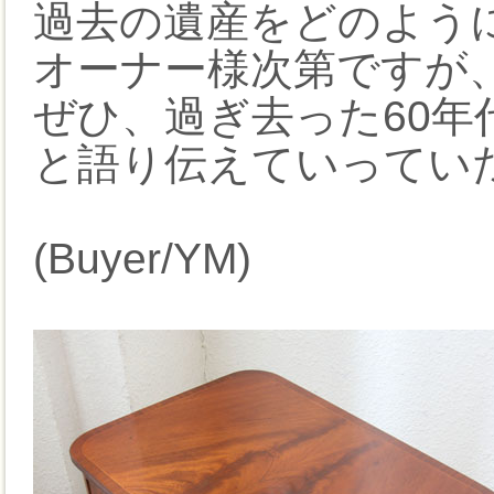
過去の遺産をどのよう
オーナー様次第ですが
ぜひ、過ぎ去った60
と語り伝えていってい
(Buyer/YM)