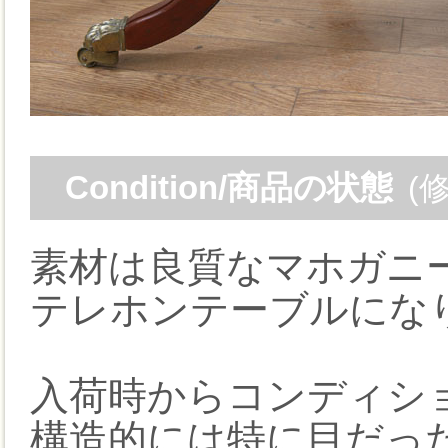
Condition/商品の状態
(
素材は良質なマホガニ
テレホンテーブルにな
入荷時からコンディシ
構造的には特に目だっ