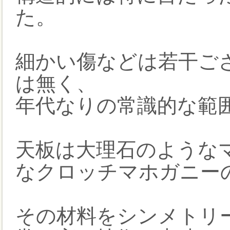
た。
細かい傷などは若干ご
は無く、
年代なりの常識的な範
天板は大理石のような
なクロッチマホガニー
その材料をシンメトリ