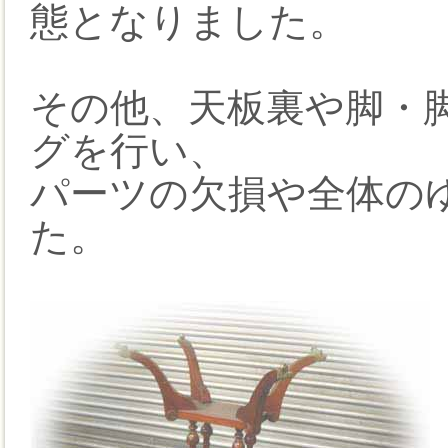
態となりました。
その他、天板裏や脚・
グを行い、
パーツの欠損や全体の
た。