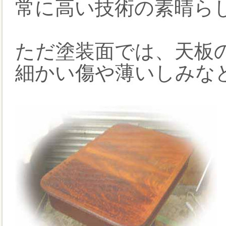
常に高い技術の素晴ら
ただ塗装面では、天板
細かい傷や薄いしみな