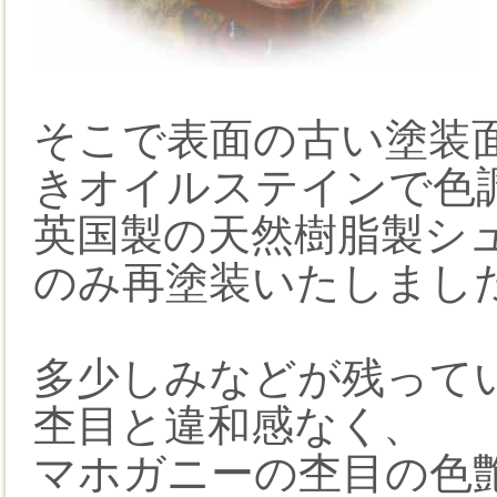
そこで表面の古い塗装
きオイルステインで色
英国製の天然樹脂製シ
のみ再塗装いたしまし
多少しみなどが残って
杢目と違和感なく、
マホガニーの杢目の色