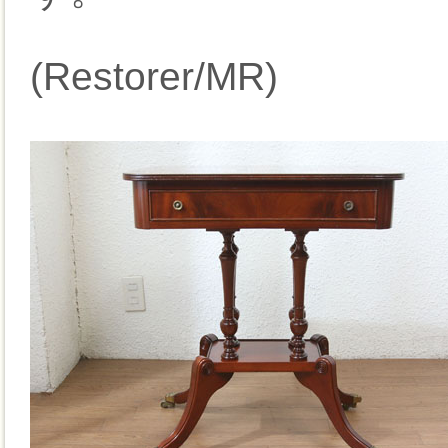
(Restorer/MR)