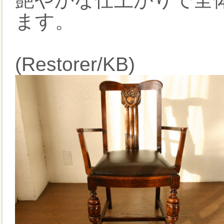
ます。
(Restorer/KB)