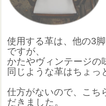
使用する革は、他の3
ですが、
かたやヴィンテージの
同じような革はちょっ
仕方がないので、こち
だきました。