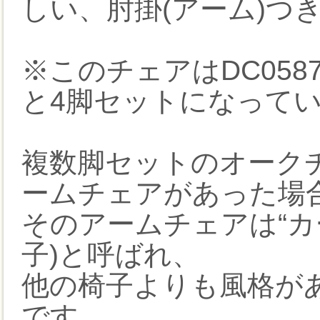
しい、肘掛(アーム)つ
※このチェアはDC05
と4脚セットになって
複数脚セットのオーク
ームチェアがあった場
そのアームチェアは“カ
子)と呼ばれ、
他の椅子よりも風格が
です。