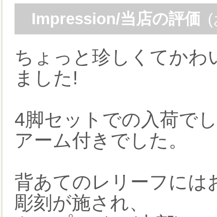
Impression/当店の評価
ちょっと珍しくてかわ
ました!
4脚セットでの入荷で
アーム付きでした。
背あてのレリーフには
彫刻が施され、