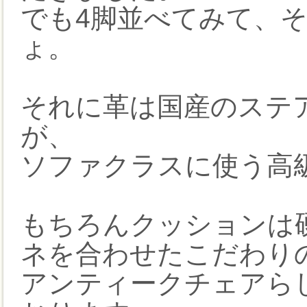
でも4脚並べてみて、
ょ。
それに革は国産のステア
が、
ソファクラスに使う高
もちろんクッションは
ネを合わせたこだわり
アンティークチェアら