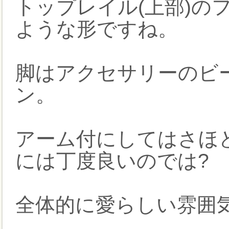
トップレイル(上部)の
ような形ですね。
脚はアクセサリーのビ
ン。
アーム付にしてはさほ
には丁度良いのでは?
全体的に愛らしい雰囲