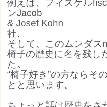
例えば、フィスケルfis
ンJacob
& Josef Kohn
社、
そして、このムンダスm
椅子の歴史に名を残し
た。
“椅子好き”の方ならそ
とと思います。
ちょっと話は歴史をさ