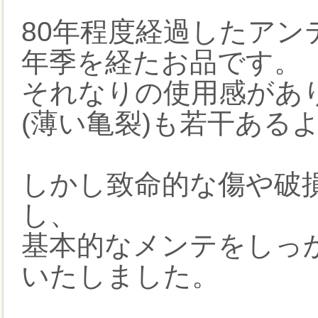
80年程度経過したア
年季を経たお品です。
それなりの使用感があ
(薄い亀裂)も若干ある
しかし致命的な傷や破
し、
基本的なメンテをしっ
いたしました。