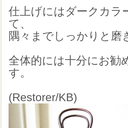
仕上げにはダークカラ
て、
隅々までしっかりと磨
全体的には十分にお勧
す。
(Restorer/KB)