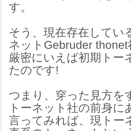
す。
そう、現在存在してい
ネットGebruder thon
厳密にいえば初期トー
たのです!
つまり、穿った見方を
トーネット社の前身に
言ってみれば、現トー