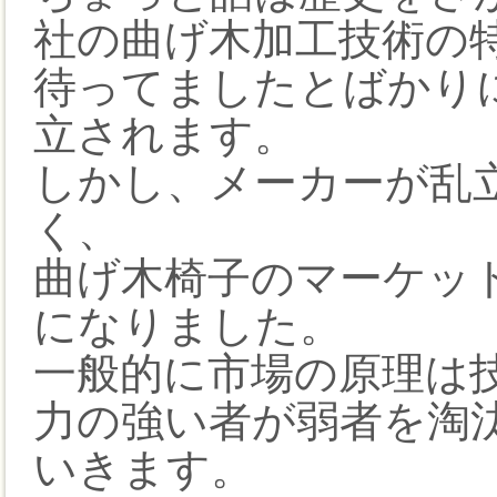
社の曲げ木加工技術の特
待ってましたとばかり
立されます。
しかし、メーカーが乱
く、
曲げ木椅子のマーケッ
になりました。
一般的に市場の原理は
力の強い者が弱者を淘
いきます。