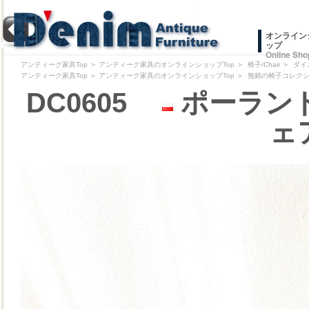
オンライン
ップ
Online Sho
アンティーク家具Top
＞
アンティーク家具のオンラインショップTop
＞
椅子/Chair
＞
ダイ
アンティーク家具Top
＞
アンティーク家具のオンラインショップTop
＞
無銘の椅子コレクション/Pr
DC0605
ポーランド
ェア