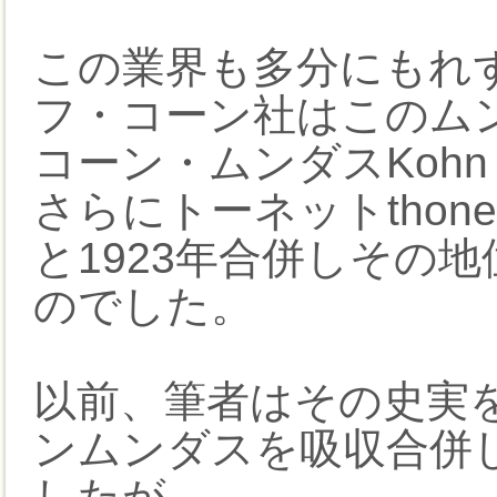
この業界も多分にもれず
フ・コーン社はこのム
コーン・ムンダスKohn 
さらにトーネットtho
と1923年合併しその
のでした。
以前、筆者はその史実
ンムンダスを吸収合併
したが、