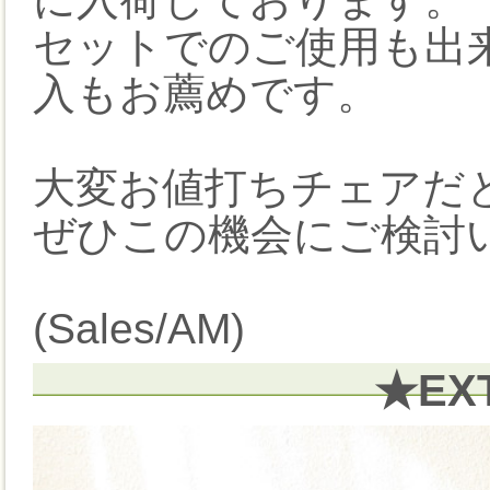
セットでのご使用も出
入もお薦めです。
大変お値打ちチェアだと
ぜひこの機会にご検討
(Sales/AM)
★EX