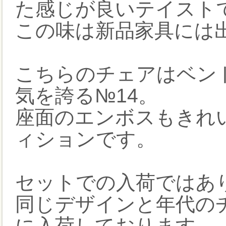
た感じが良いテイスト
この味は新品家具には出
こちらのチェアはベン
気を誇る№14。
座面のエンボスもきれ
ィションです。
セットでの入荷ではあ
同じデザインと年代の
に入荷しております。