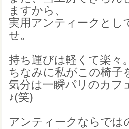
ますから、
実用アンティークとし
せ。
持ち運びは軽くて楽々
ちなみに私がこの椅子
気分は一瞬パリのカフ
♪(笑)
アンティークならでは