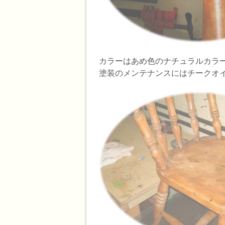
カラーはあめ色のナチュラルカラ
塗装のメンテナンスにはチークオ