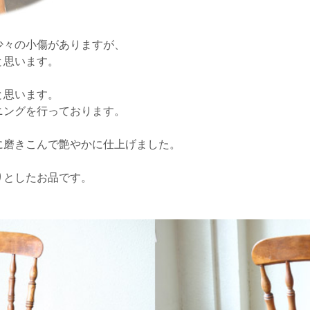
少々の小傷がありますが、
と思います。
と思います。
ニングを行っております。
に磨きこんで艶やかに仕上げました。
りとしたお品です。