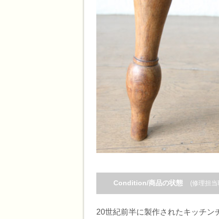
Condition/商品の状態
(修理担当
20世紀前半に製作されたキッチン