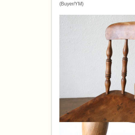
(Buyer/YM)