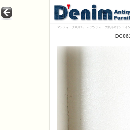
アンティーク家具Top
＞
アンティーク家具のオンライン
DC0