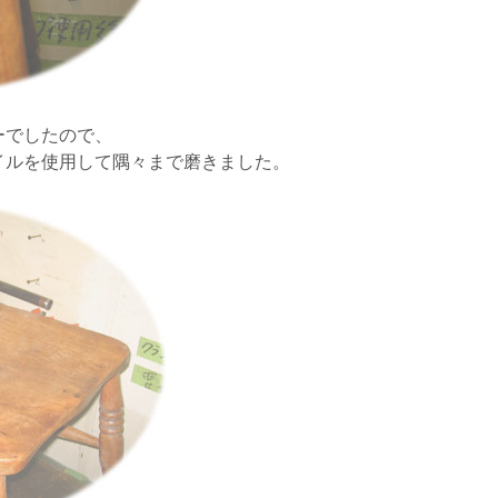
ーでしたので、
イルを使用して隅々まで磨きました。