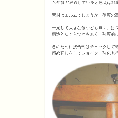
70年ほど経過していると思えば非
素材はエルムでしょうか、硬度の
一見して大きな傷なども無く、は
構造的なぐらつきも無く、強度的
念のために接合部はチェックして
締め直しをしてジョイント強化も