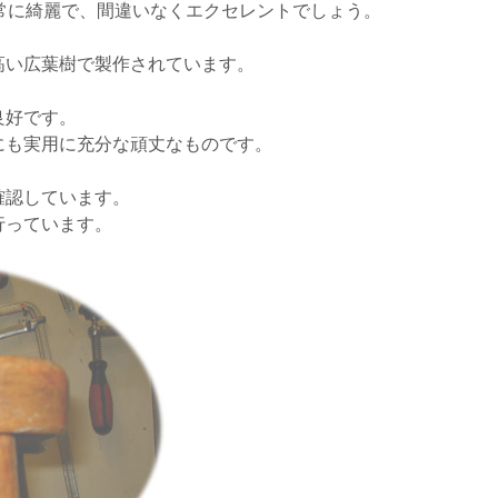
常に綺麗で、間違いなくエクセレントでしょう。
高い広葉樹で製作されています。
良好です。
にも実用に充分な頑丈なものです。
確認しています。
行っています。