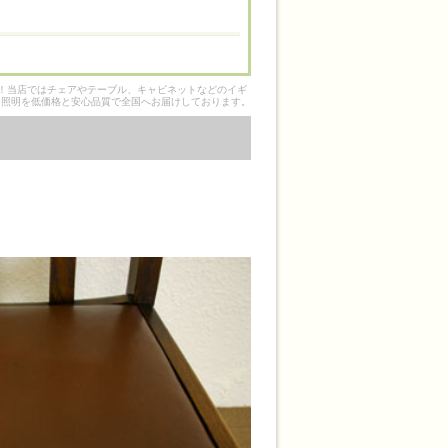
そ！当店ではチェアやテーブル、キャビネットなどのイギ
ク照明を低価格と安心品質で全国へお届けしております。