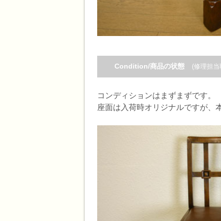
Condition/商品の状態
(修理担当
コンディションはまずまずです。
座面は入荷時オリジナルですが、