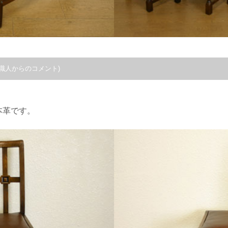
職人からのコメント)
本革です。