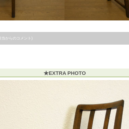
担当からのコメント)
。
★EXTRA PHOTO