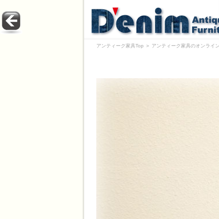
アンティーク家具Top
＞
アンティーク家具のオンライン