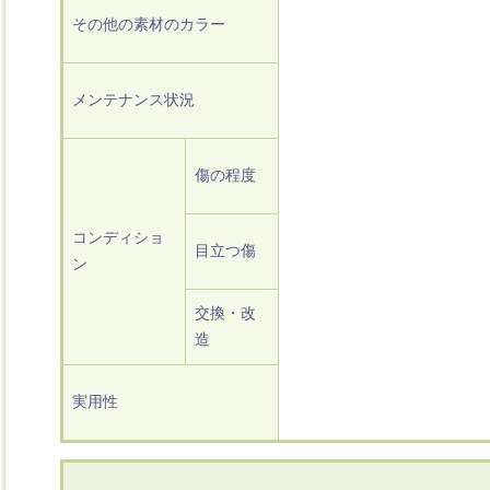
その他の素材のカラー
メンテナンス状況
傷の程度
コンディショ
目立つ傷
ン
交換・改
造
実用性