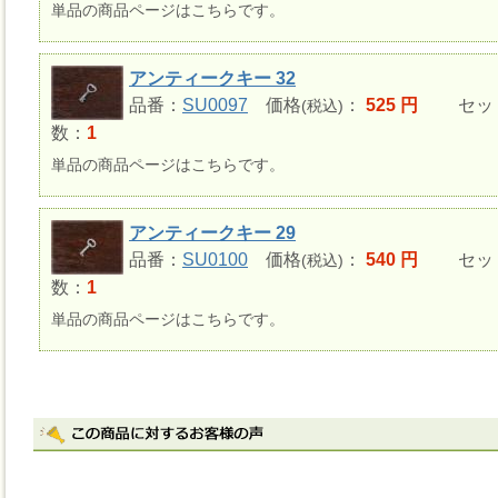
単品の商品ページはこちらです。
アンティークキー 32
品番：
SU0097
価格
：
525 円
セッ
(税込)
数：
1
単品の商品ページはこちらです。
アンティークキー 29
品番：
SU0100
価格
：
540 円
セッ
(税込)
数：
1
単品の商品ページはこちらです。