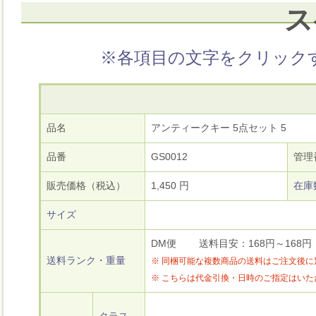
ス
※各項目の文字をクリック
品名
アンティークキー 5点セット 5
品番
GS0012
管理
販売価格（税込）
1,450 円
在庫
サイズ
DM便 送料目安：168円～168円
送料ランク・重量
※ 同梱可能な複数商品の送料はご注文後
※ こちらは代金引換・日時のご指定はい