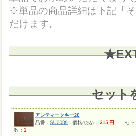
※単品の商品詳細は下記「
だけます。
★EX
セット
アンティークキー20
品番：
SU0089
価格
：
315 円
セッ
(税込)
数：
1