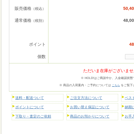
販売価格
50,4
（税込）
通常価格
48,0
（税別）
ポイント
48
個数
ただいま在庫がございませ
※ HOLD!はご商談中か、入金確認状態
※ 商品の入荷案内・ご予約については
をご覧下
こちら
送料・配送ついて
ご注文方法について
ベス
ポイントについて
お買い替え保証について
納期
下取り・査定のご依頼
商品のお預かりについて
お手