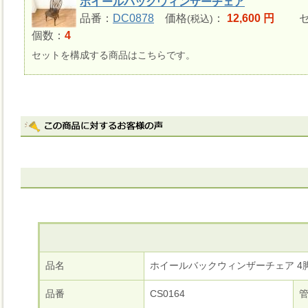
ホイールバックウィンザーチェア
品番：
DC0878
価格
：
12,600 円
セ
(税込)
個数：
4
セットを構成する商品はこちらです。
品名
ホイールバックウィンザーチェア 4
品番
CS0164