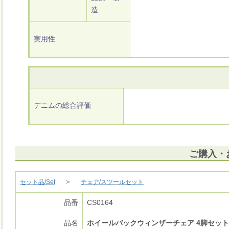
造
実用性
デニムの総合評価
ご購入・
＞
セット品/Set
チェア/スツールセット
品番
CS0164
品名
ホイールバックウィンザーチェア 4脚セット