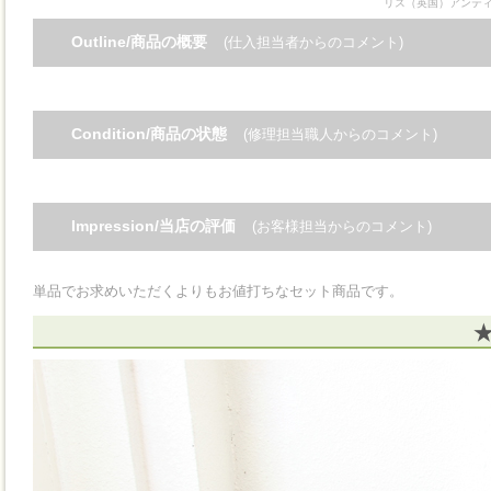
リス（英国）アンテ
Outline/商品の概要
(仕入担当者からのコメント)
Condition/商品の状態
(修理担当職人からのコメント)
Impression/当店の評価
(お客様担当からのコメント)
単品でお求めいただくよりもお値打ちなセット商品です。
★