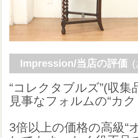
Impression/当店の評価
“コレクタブルズ”(収
見事なフォルムの“カク
3倍以上の価格の高級“