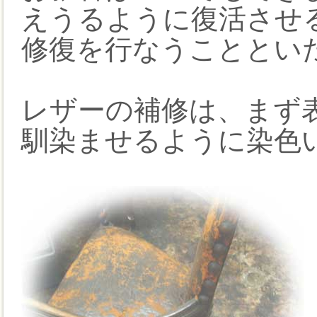
えうるように復活させ
修復を行なうこととい
レザーの補修は、まず
馴染ませるように染色