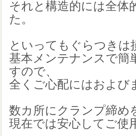
それと構造的には全体
た。
といってもぐらつきは
基本メンテナンスで簡
すので、
全くご心配にはおよび
数カ所にクランプ締め
現在では安心してご使