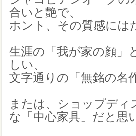
合いと艶で、
ホント、その質感には
生涯の「我が家の顔」
しい、
文字通りの「無銘の名
または、ショップディ
な「中心家具」だと思