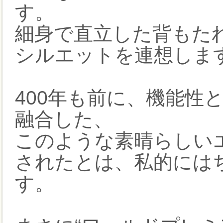
す。
細身で直立した背もた
シルエットを連想しま
400年も前に、機能性
融合した、
このような素晴らしい
されたとは、私的には
す。