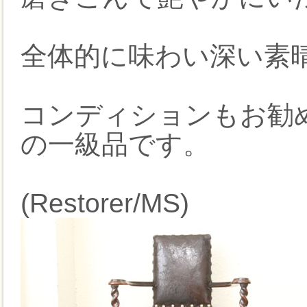
全体的に味わい深い素
コンディションもお勧
の一級品です。
(Restorer/MS)