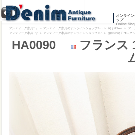
オンライン
ップ
Online Sho
アンティーク家具Top
＞
アンティーク家具のオンラインショップTop
＞
椅子/Chair
＞
アー
アンティーク家具Top
＞
アンティーク家具のオンラインショップTop
＞
無銘の椅子コレクション/Pr
HA0090
フランス 