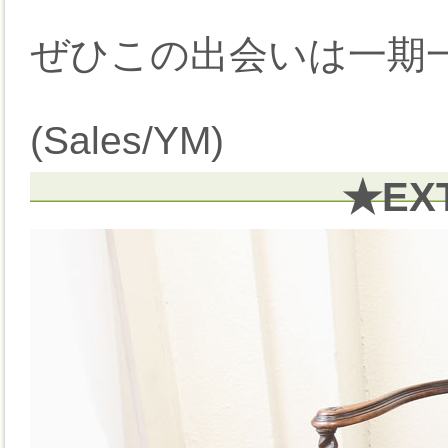
ぜひこの出会いは一期
(Sales/YM)
★EX