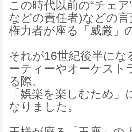
この時代以前の“チェア”
などの責任者)などの
権力者が座る「威厳」
それが16世紀後半にな
ーティーやオーケスト
る際、
「娯楽を楽しむため」
なりました。
王様が座る「玉座」の