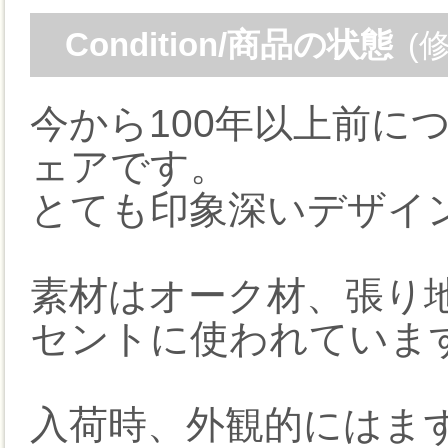
Condition/商品の状態
(
今から100年以上前に
ェアです。
とても印象深いデザイ
素材はオーク材、張り
セントに使われていま
入荷時、外観的にはま