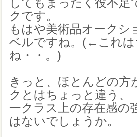
してもまったく役不足
クです。
もはや美術品オークシ
ベルですね。(←これ
ね・・。)
きっと、ほとんどの方
クとはちょっと違う、
一クラス上の存在感の
はないでしょうか。