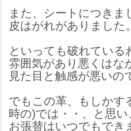
また、シートにつきま
皮はがれがありました
といっても破れている
雰囲気があり悪くはな
見た目と触感が悪いの
でもこの革、もしかす
時の)では・・、と思い
お張替はいつでもでき