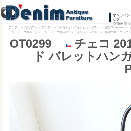
オンライン
ップ
Online Sho
アンティーク家具Top
＞
アンティーク家具のオンラインショップTop
＞
家具/Furniture
＞
アンティーク家具Top
＞
アンティーク家具のオンラインショップTop
＞
無銘の椅子コレクション/Pr
OT0299
チェコ 20
ド バレットハンガーBa