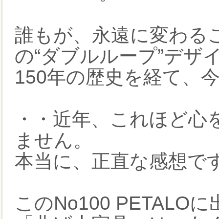
誰もが、永遠に変わる
の“ダブルループ”デザ
150年の歴史を経て、
・・近年、これほど心
ません。
本当に、正直な感想で
このNo100 PETA