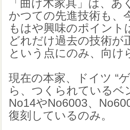
「曲げ木家具」は、あく
かつての先進技術も、今
もはや興味のポイント
どれだけ過去の技術が
という点にのみ、向け
現在の本家、ドイツ “
ら、つくられているベ
No14やNo6003、N
復刻しているのみ。