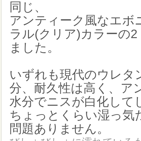
同じ、
アンティーク風なエボニ
ラル(クリア)カラーの
ました。
いずれも現代のウレタ
分、耐久性は高く、ア
水分でニスが白化して
ちょっとくらい湿っ気
問題ありません。