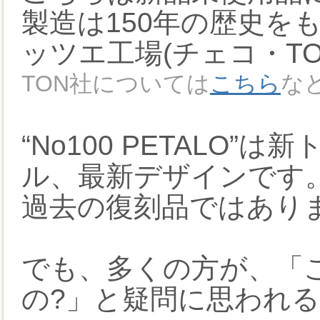
製造は150年の歴史を
ッツエ工場(チェコ・T
TON社については
こちら
な
“No100 PETALO
ル、最新デザインです
過去の復刻品ではあり
でも、多くの方が、「
の?」と疑問に思われ