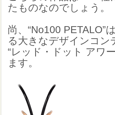
たものなのでしょう。
尚、“No100 PETAL
る大きなデザインコン
“レッド・ドット アワ
ます。