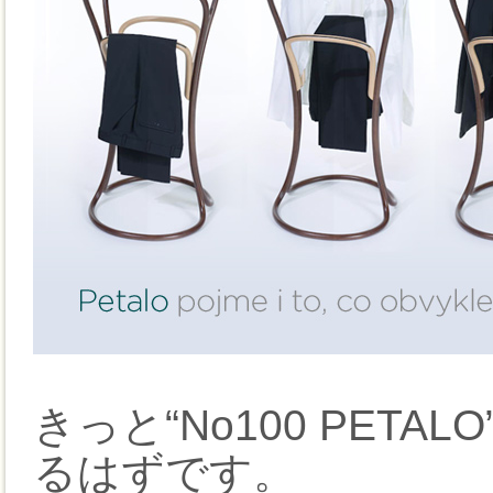
きっと“No100 PET
るはずです。