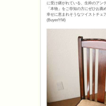
に受け継がれている、生粋のアン
「本物」をご存知の方にぜひお薦
幸せに恵まれそうなツイストチェ
(Buyer/YM)