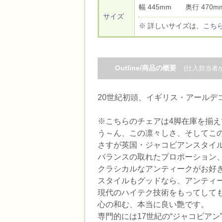
幅 445mm 奥行 47
サイズ
※ 詳しいサイズは、
こち
Outline/商品の概要
(仕入担当者
20世紀初頭、イギリス・アールデ
※こちらのチェアは4脚在庫を揃え
う～ん、この凛々しさ、そしてこ
さすが英国・ジャコビアンスタイルの
バランスの取れたプロポーション
クラシカルなアンティークがお好
スタイルもグッドなら、アンティー
現代のハイテク技術をもってして
心の和む、本当に良い艶です。
専門的には17世紀の“ジャコビア