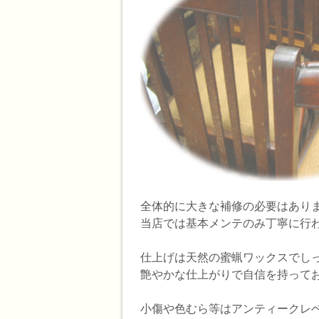
全体的に大きな補修の必要はあり
当店では基本メンテのみ丁寧に行
仕上げは天然の蜜蝋ワックスでし
艶やかな仕上がりで自信を持って
小傷や色むら等はアンティークレ