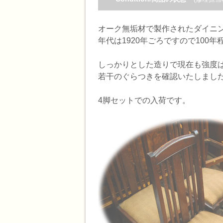
オーク無垢材で製作されたダイニ
年代は1920年ごろですので100
しっかりとした造りで現在も強度
若干のぐらつきを確認いたしまし
4脚セットでの入荷です。