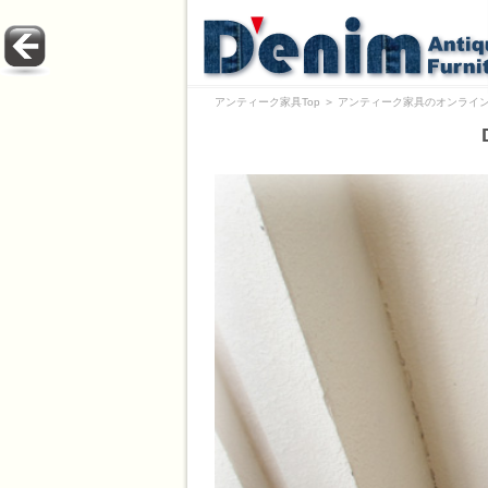
アンティーク家具Top
＞
アンティーク家具のオンライン