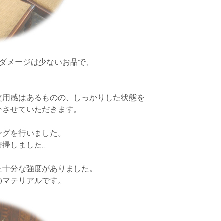
にダメージは少ないお品で、
使用感はあるものの、しっかりした状態を
介させていただきます。
ングを行いました。
清掃しました。
た十分な強度がありました。
のマテリアルです。