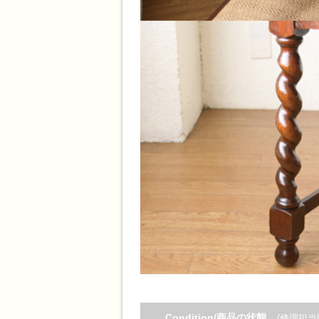
Condition/商品の状態
(修理担当