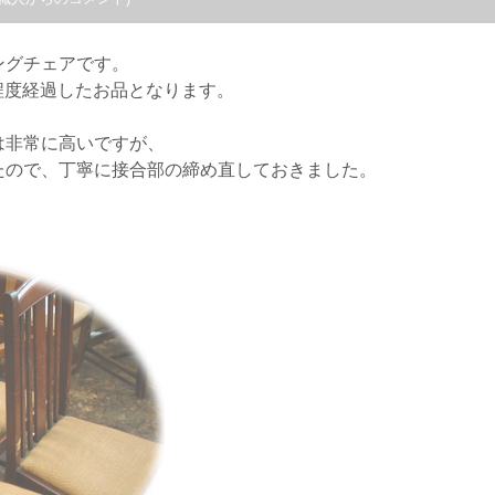
ングチェアです。
年程度経過したお品となります。
は非常に高いですが、
たので、丁寧に接合部の締め直しておきました。