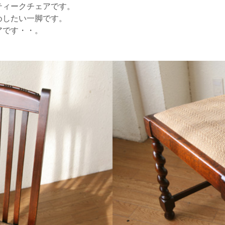
ティークチェアです。
めしたい一脚です。
アです・・。