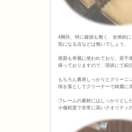
4脚共、特に破損も無く、全体的
気になる点などは無いでしょう。
座面も奇麗に使われており、若干
保っておりますので、現状にて紹
もちろん裏表しっかりとクリーニ
埃を落としてクリーナーで綺麗に
フレームの素材にはしっかりとし
小傷程度で非常に高いクオリティ