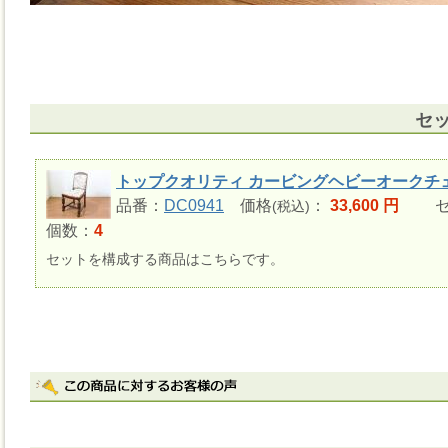
セ
トップクオリティ カービングヘビーオークチ
品番：
DC0941
価格
：
33,600 円
セ
(税込)
個数：
4
セットを構成する商品はこちらです。