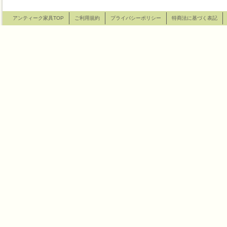
アンティーク家具TOP
ご利用規約
プライバシーポリシー
特商法に基づく表記