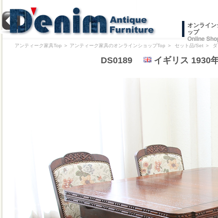
オンライン
ップ
Online Sho
アンティーク家具Top
＞
アンティーク家具のオンラインショップTop
＞
セット品/Set
＞
ダ
DS0189
イギリス 193