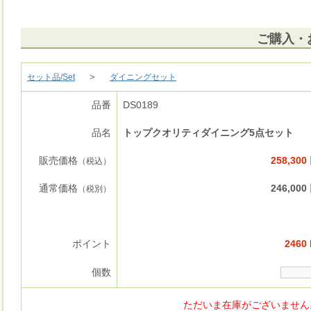
ご購入・
＞
セット品/Set
ダイニングセット
品番
DS0189
品名
トップクオリティダイニング5点セット
販売価格
258,300
（税込）
通常価格
246,000
（税別）
ポイント
2460 
個数
ただいま在庫がございません