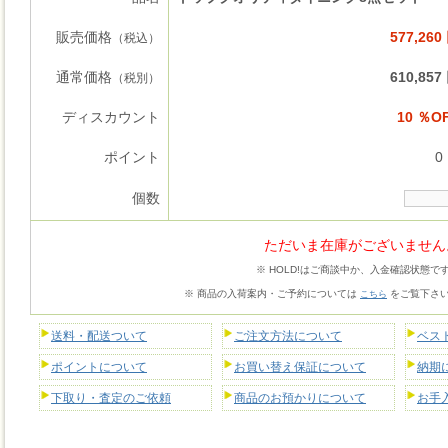
販売価格
577,260
（税込）
通常価格
610,857
（税別）
ディスカウント
10 ％O
ポイント
0 
個数
ただいま在庫がございません
※ HOLD!はご商談中か、入金確認状態で
※ 商品の入荷案内・ご予約については
をご覧下さ
こちら
送料・配送ついて
ご注文方法について
ベス
ポイントについて
お買い替え保証について
納期
下取り・査定のご依頼
商品のお預かりについて
お手