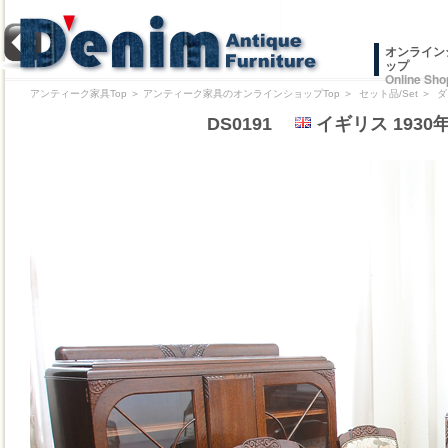
オンライン
ップ
Online Sho
アンティーク家具Top
＞
アンティーク家具のオンラインショップTop
＞
セット品/Set
＞
ダ
DS0191
イギリス 193