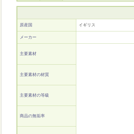
原産国
イギリス
メーカー
主要素材
主要素材の材質
主要素材の等級
商品の無垢率