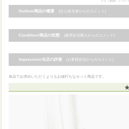
リス（英国）アンテ
Outline/商品の概要
(仕入担当者からのコメント)
Condition/商品の状態
(修理担当職人からのコメント)
Impression/当店の評価
(お客様担当からのコメント)
単品でお求めいただくよりもお値打ちなセット商品です。
★