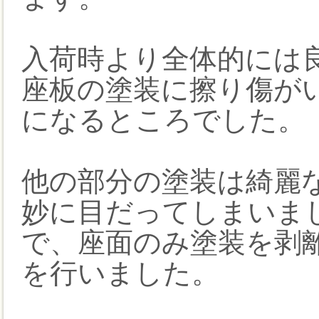
入荷時より全体的には
座板の塗装に擦り傷が
になるところでした。
他の部分の塗装は綺麗
妙に目だってしまいま
で、座面のみ塗装を剥
を行いました。