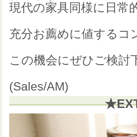
現代の家具同様に日常
充分お薦めに値するコ
この機会にぜひご検討下
(Sales/AM)
★EX