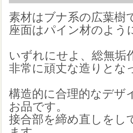
素材はブナ系の広葉樹
座面はパイン材のよう
いずれにせよ、総無垢
非常に頑丈な造りとな
構造的に合理的なデザ
お品です。
接合部を締め直しをし
ます。