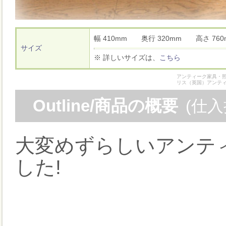
幅 410mm 奥行 320mm 高さ 7
サイズ
※ 詳しいサイズは、
こちら
アンティーク家具・照
リス（英国）アンテ
Outline/商品の概要
(仕
大変めずらしいアンテ
した!