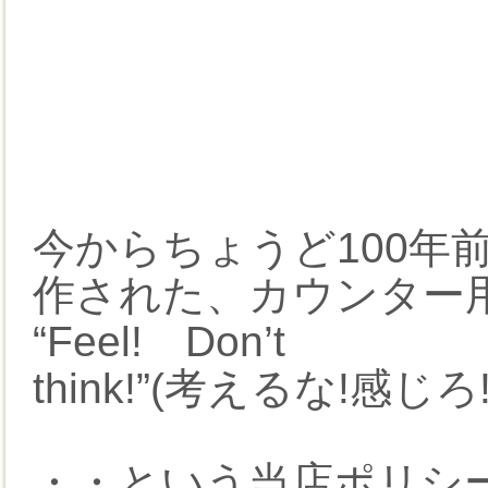
今からちょうど100年
作された、カウンター
“Feel! Don’t
think!”(考えるな!感じろ!
・・という当店ポリシ