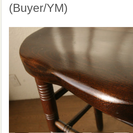
(Buyer/YM)