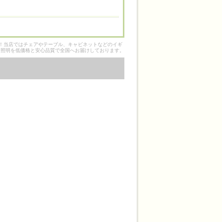
そ！当店ではチェアやテーブル、キャビネットなどのイギ
ク照明を低価格と安心品質で全国へお届けしております。