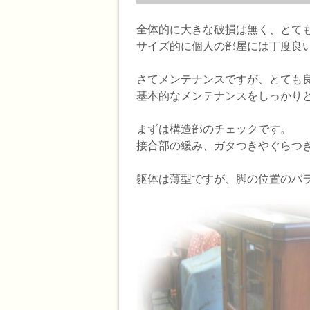
全体的に大きな破損は無く、とて
サイズ的に個人の部屋には丁度良
さてメンテナンスですが、とても
基本的なメンテナンスをしっかり
まずは構造部のチェックです。
接合部の緩み、ガタつきやぐらつ
躯体は薄型ですが、脚の位置のバ