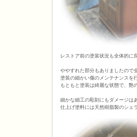
レストア前の塗装状況も全体的に
ややすれた部分もありましたので
塗装の細かい傷のメンテナンスを
もともと塗装は綺麗な状態で、艶
細かな細工の彫刻にもダメージは
仕上げ塗料には天然樹脂製のシェ