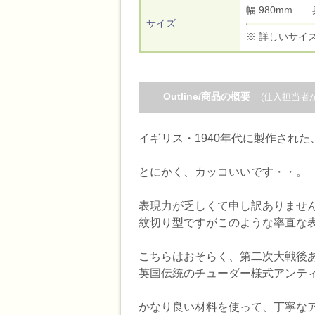
幅 980mm 
サイズ
※ 詳しいサイ
Outline/商品の概要
(仕入担当者
イギリス・1940年代に製作され
とにかく、カッコいいです・・。
表現力が乏しくて申し訳ありませ
紋切り型ですがこのような率直な
こちらはおそらく、第二次大戦後
英国伝統のチューダー様式アンテ
かなり良い材料を使って、丁寧な