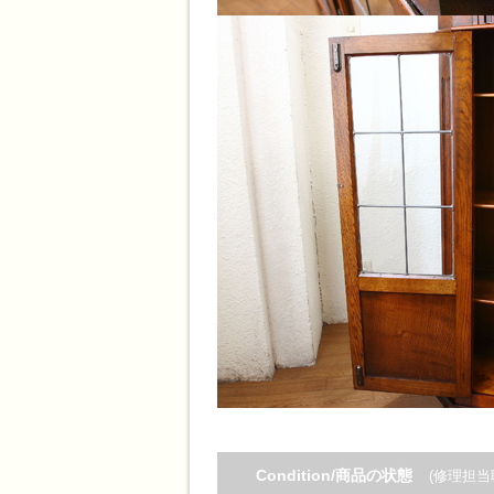
Condition/商品の状態
(修理担当