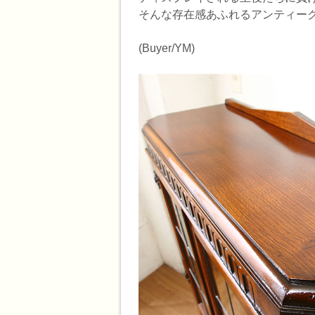
そんな存在感あふれるアンティー
(Buyer/YM)