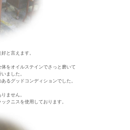
良好と言えます。
全体をオイルステインでさっと磨いて
行いました。
のあるグッドコンディションでした。
ありません。
ラックニスを使用しております。