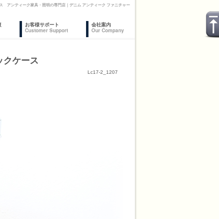
ス アンティーク家具・照明の専門店｜デニム アンティーク ファニチャー
復
お客様サポート
会社案内
Customer Support
Our Company
ックケース
Lc17-2_1207