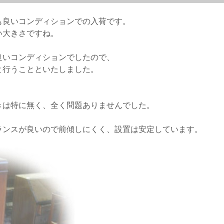
も良いコンディションでの入荷です。
い大きさですね。
良いコンディションでしたので、
と行うことといたしました。
きは特に無く、全く問題ありませんでした。
ランスが良いので前傾しにくく、設置は安定しています。