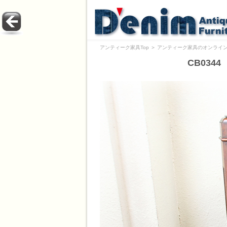
アンティーク家具Top
＞
アンティーク家具のオンライン
CB034