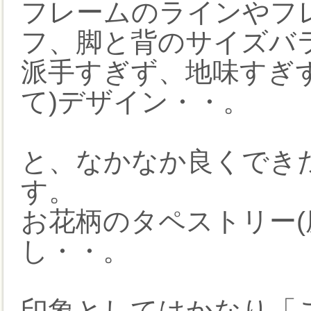
フレームのラインやフ
フ、脚と背のサイズバ
派手すぎず、地味すぎ
て)デザイン・・。
と、なかなか良くでき
す。
お花柄のタペストリー(
し・・。
印象としてはかなり「