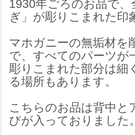
1930年ごろのお品で
ぎ」が彫りこまれた印
マホガニーの無垢材を
で、すべてのパーツが
彫りこまれた部分は細
る場所もあります。
こちらのお品は背中と
びが入っておりました