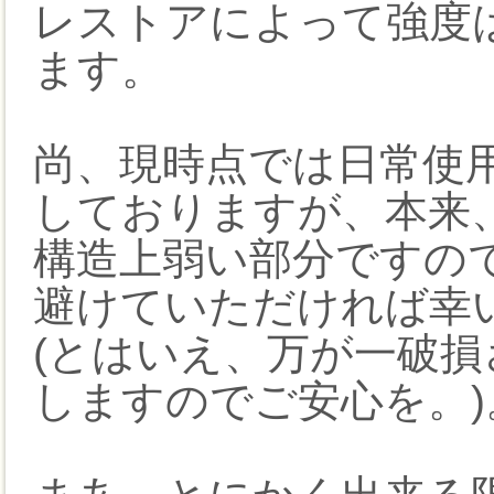
レストアによって強度
ます。
尚、現時点では日常使
しておりますが、本来
構造上弱い部分ですの
避けていただければ幸
(とはいえ、万が一破
しますのでご安心を。)