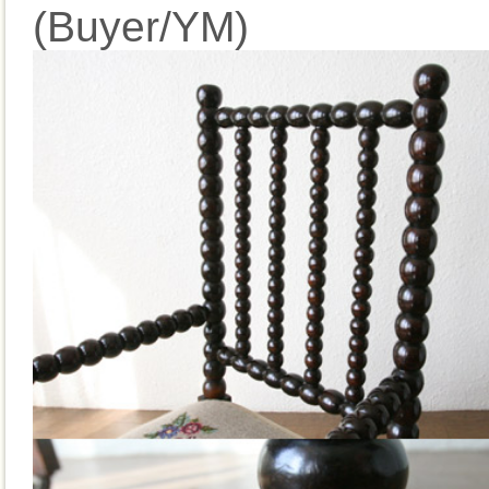
(Buyer/YM)