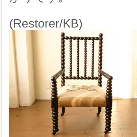
(Restorer/KB)