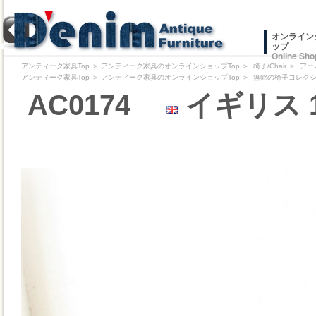
オンライン
ップ
Online Sho
アンティーク家具Top
＞
アンティーク家具のオンラインショップTop
＞
椅子/Chair
＞
アー
アンティーク家具Top
＞
アンティーク家具のオンラインショップTop
＞
無銘の椅子コレクション/Pr
AC0174
イギリス 