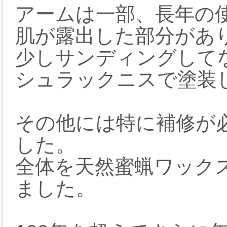
アームは一部、長年の
肌が露出した部分があ
少しサンディングして
シュラックニスで塗装
その他には特に補修が
した。
全体を天然蜜蝋ワック
ました。