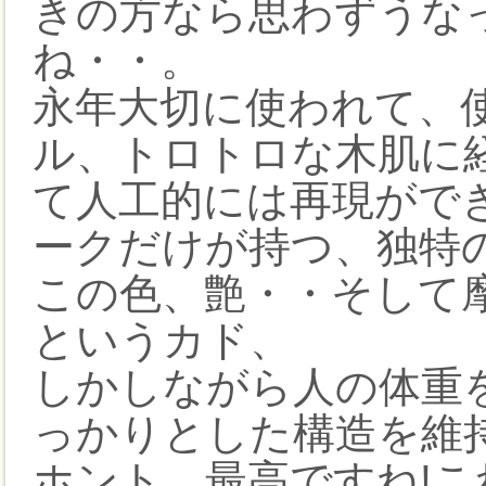
きの方なら思わずうな
ね・・。
永年大切に使われて、
ル、トロトロな木肌に
て人工的には再現ができ
ークだけが持つ、独特
この色、艶・・そして
というカド、
しかしながら人の体重
っかりとした構造を維
ホント、最高ですね!こ