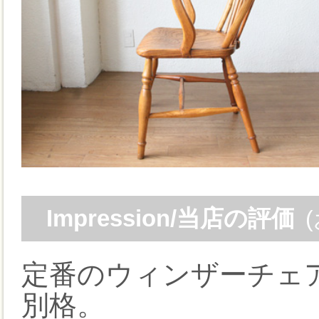
Impression/当店の評価
定番のウィンザーチェ
別格。