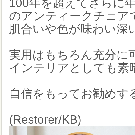
100年を超えてさらに
のアンティークチェア
肌合いや色が味わい深
実用はもちろん充分に
インテリアとしても素
自信をもってお勧めす
(Restorer/KB)