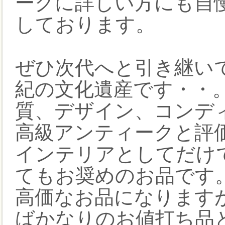
ークに詳しい方にも自
しております。
ぜひ次代へと引き継い
紀の文化遺産です・・
質、デザイン、コンデ
高級アンティークと評
インテリアとしてだけ
てもお奨めのお品です
高価なお品になります
ばかなりのお値打ち品