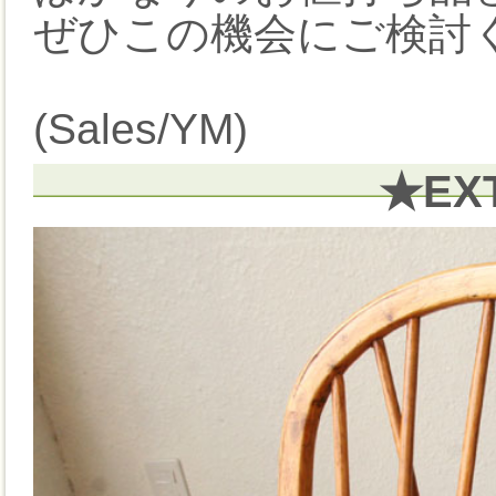
ぜひこの機会にご検討く
(Sales/YM)
★EX