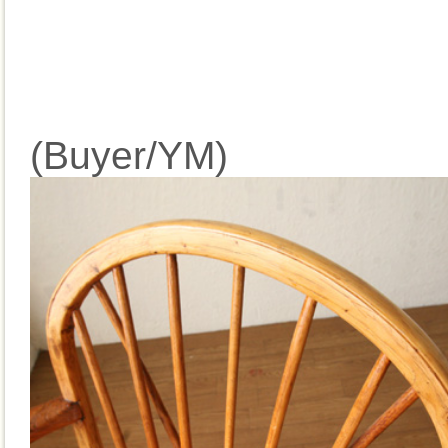
(Buyer/YM)