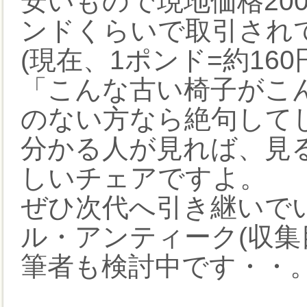
安いもので現地価格20
ンドくらいで取引され
(現在、1ポンド=約160
「こんな古い椅子がこん
のない方なら絶句して
分かる人が見れば、見
しいチェアですよ。
ぜひ次代へ引き継いで
ル・アンティーク(収集
筆者も検討中です・・。