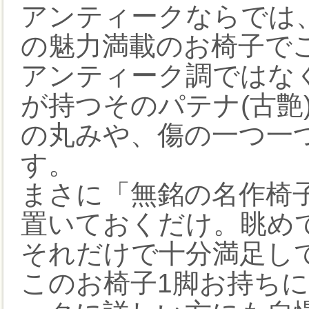
アンティークならでは
の魅力満載のお椅子で
アンティーク調ではな
が持つそのパテナ(古艶
の丸みや、傷の一つ一
す。
まさに「無銘の名作椅
置いておくだけ。眺め
それだけで十分満足し
このお椅子1脚お持ち