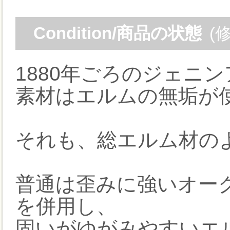
Condition/商品の状態
(
1880年ごろのジェニ
素材はエルムの無垢が
それも、総エルム材の
普通は歪みに強いオー
を併用し、
固いがゆがみやすいエ