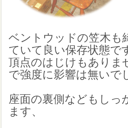
ベントウッドの笠木も
ていて良い保存状態で
頂点のはじけもありま
で強度に影響は無いで
座面の裏側などもしっ
ます、