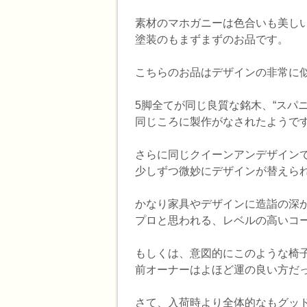
素材のマホガニーは色合いも美し
塗装のもまずまずのお品です。
こちらのお品はデザインの非常に
5脚全てが同じ良質な銘木、“スパ
同じころに製作がなされたようで
さらに同じクイーンアンデザイン
少しずつ微妙にデザインが替えら
かなり家具やデザインに造詣の深
プロと思われる、レベルの高いコ
もしくは、意図的にこのような椅
前オーナーはよほど運の良い方だ
さて、入荷時より全体的なもグッ