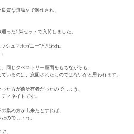
い良質な無垢材で製作され、
似通った5脚セットで入荷しました。
ニッシュマホガニー”と思われ、
す。
で、同じタペストリー座面をもちながらも、
れているのは、意図されたものではないかと思われます。
かった方が前所有者だったのでしょう、
ーディネイトです。
子の集め方が出来たとすれば、
ったのでしょう。
ドで、