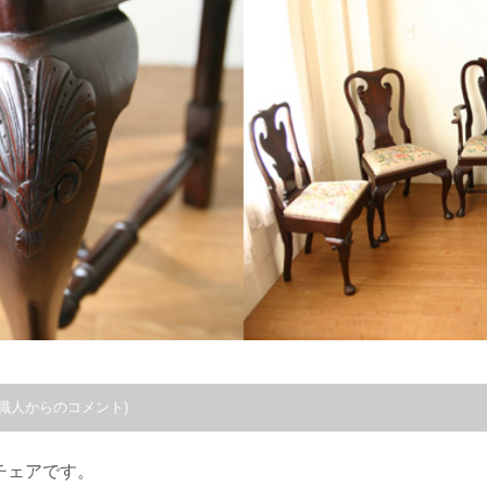
職人からのコメント)
チェアです。