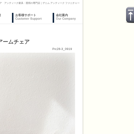
ア アンティーク家具・照明の専門店｜デニム アンティーク ファニチャー
復
お客様サポート
会社案内
Customer Support
Our Company
ンアームチェア
Prc28-3_0919