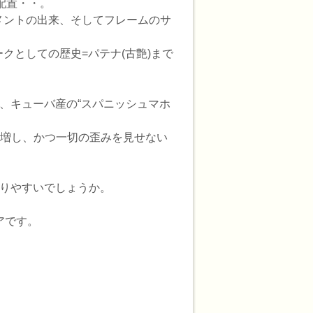
配置・・。
メントの出来、そしてフレームのサ
としての歴史=パテナ(古艶)まで
、キューバ産の“スパニッシュマホ
を増し、かつ一切の歪みを見せない
かりやすいでしょうか。
アです。