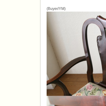
(Buyer/YM)