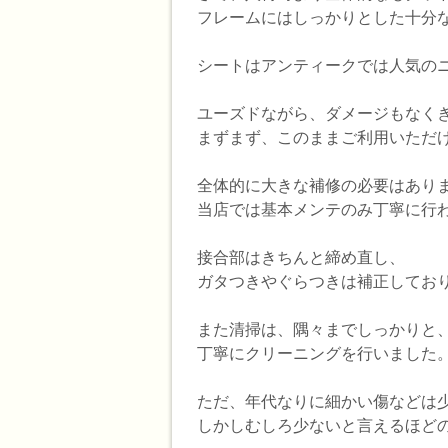
フレームにはしっかりとした十分
シートはアンティークでは人気の
ユーズドながら、ダメージもなく
まずまず、このままご利用いただ
全体的に大きな補修の必要はあり
当店では基本メンテのみ丁寧に行
接合部はきちんと締め直し、
ガタつきやぐらつきは補正してお
また清掃は、隅々までしっかりと
丁寧にクリーニングを行いました
ただ、年代なりに細かい傷などは
しかしむしろ少ないと言えるほど