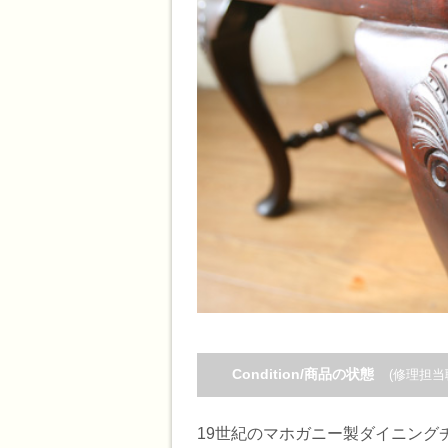
Condition/商品の状態
(修理担当
19世紀のマホガニー製ダイニング