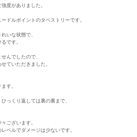
な強度がありました。
ニードルポイントのタペストリーです。
きれいな状態で、
けるです。
ませんでしたので、
わせていただきました。
ります。
、ひっくり返しては裏の裏まで、
。
少々ございます。
のレベルでダメージは少ないです。