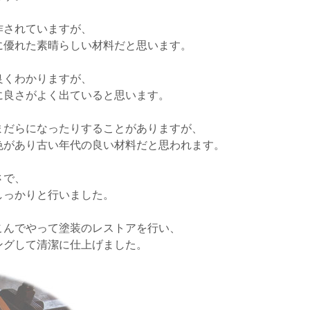
作されていますが、
に優れた素晴らしい材料だと思います。
良くわかりますが、
に良さがよく出ていると思います。
まだらになったりすることがありますが、
色があり古い年代の良い材料だと思われます。
さで、
しっかりと行いました。
こんでやって塗装のレストアを行い、
ングして清潔に仕上げました。