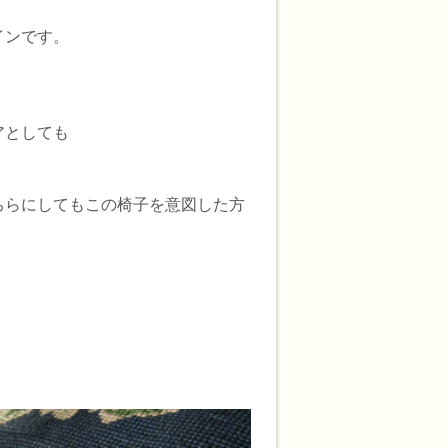
インです。
アとしても
ちらにしてもこの椅子を意図した方