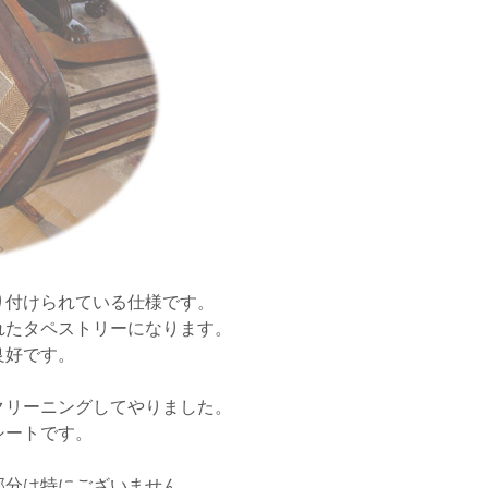
り付けられている仕様です。
れたタペストリーになります。
良好です。
クリーニングしてやりました。
シートです。
部分は特にございません。