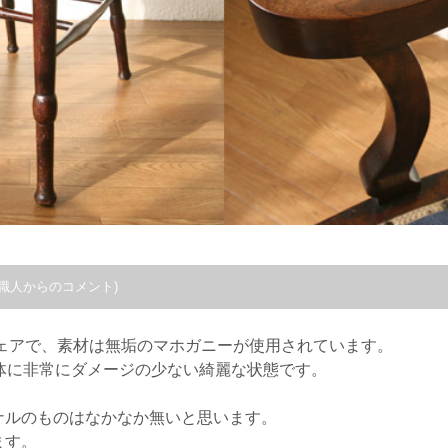
職人からのコメント)
チェアで、素材は無垢のマホガニーが使用されています。
体に非常にダメージの少ない綺麗な状態です。
ナルのものはなかなか無いと思います。
ます。