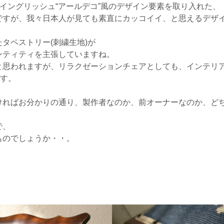
にイングリッシュ“アールデコ”風のデザイン要素を取り入れた、
ですが、我々日本人が見ても素直にカッコイイ、と思えるデザ
タペストリー(刺繍生地)が
ンティティを主張していますね。
と思われますが、リラクゼーションチェアとしても、インテリ
ます。
ければお分かりの通り、製作者なのか、前オーナーなのか、ど
。
で、
ものでしょうか・・。