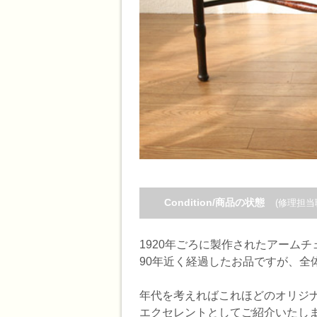
Condition/商品の状態
(修理担当
1920年ごろに製作されたアーム
90年近く経過したお品ですが、全
年代を考えればこれほどのオリジ
エクセレントとしてご紹介いたし