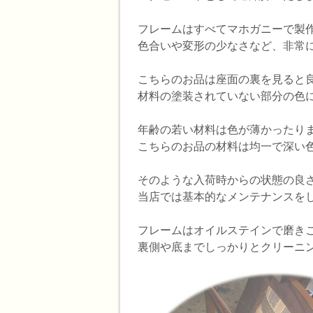
フレームはすべてマホガニーで製
色合いや変形の少なさなど、非常
こちらのお品は座面の裏を見ると
材料の塗装されていない部分の色
年齢の若い材料は色が薄かったり
こちらのお品の材料は均一で深い
そのような入荷時からの状態の良
当店では基本的なメンテナンスを
フレームはオイルステインで磨き
裏側や底までしっかりとクリーニ