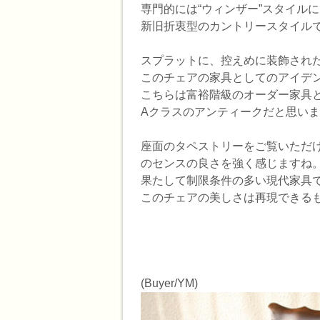
専門的には“ウィンザー”スタイル
新旧折衷型のカントリースタイル
スプラットに、控えめに装飾された
このチェアの家具としてのアイデ
こちらは富裕階級のオーダー家具
Aクラスのアンティークだと思い
座面のタペストリーをご覧いただ
のセンスの良さを強く感じますね
果たして制限条件の多い現代家具
このチェアの美しさは再現できる
(Buyer/YM)