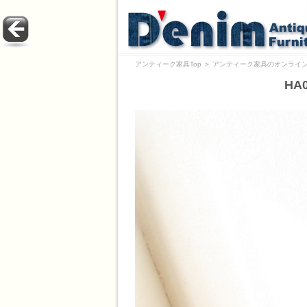
アンティーク家具Top
＞
アンティーク家具のオンライン
HA