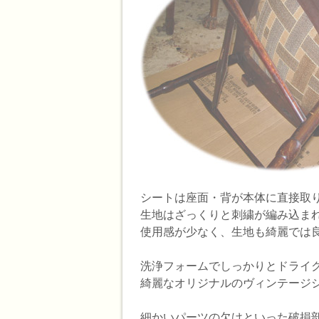
シートは座面・背が本体に直接取
生地はざっくりと刺繍が編み込ま
使用感が少なく、生地も綺麗では
洗浄フォームでしっかりとドライ
綺麗なオリジナルのヴィンテージ
細かいパーツの欠けといった破損