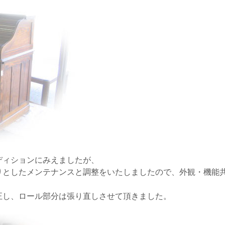
ディションにみえましたが、
りとしたメンテナンスと調整をいたしましたので、外観・機能
正し、ロール部分は張り直しさせて頂きました。