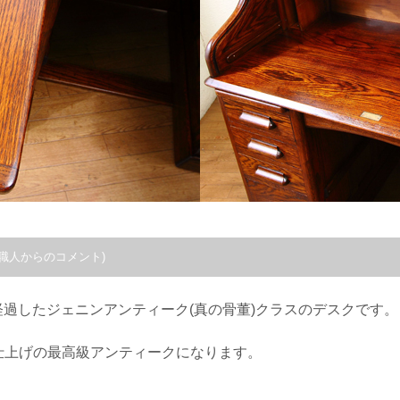
職人からのコメント)
を経過したジェニンアンティーク(真の骨董)クラスのデスクです。
仕上げの最高級アンティークになります。