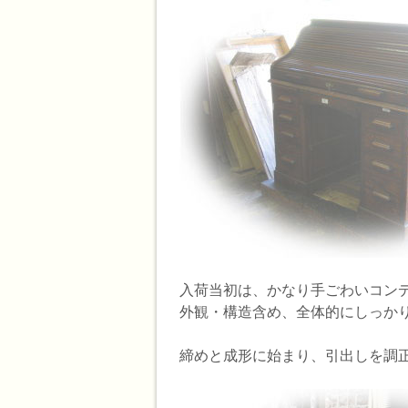
入荷当初は、かなり手ごわいコン
外観・構造含め、全体的にしっか
締めと成形に始まり、引出しを調