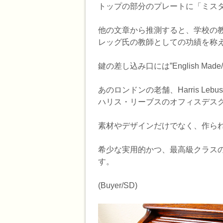
トップの部分のプレートに「ミス
他の文章から推測すると、学校の
レッグ氏の教師としての功績を称
鍵の差し込み口には”English Made/
あのロンドンの老舗、Harris L
ハリス・リーブスのオフィスデスク
素材やデザインだけでなく、作ら
希少な実用的かつ、最高級クラス
す。
(Buyer/SD)