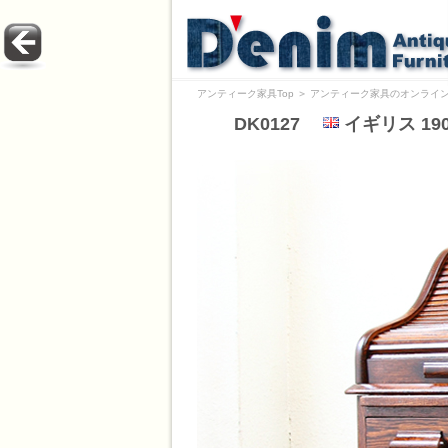
アンティーク家具Top
＞
アンティーク家具のオンライン
DK0127
イギリス 19