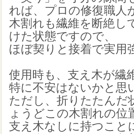
れば、プロの修復職人
木割れも繊維を断絶し
けた状態ですので、
ほぼ契りと接着で実用
使用時も、支え木が繊
特に不安はないかと思
ただし、折りたたんだ
ょうどこの木割れの位
支え木なしに持つこと