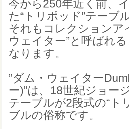
今から250年近く前、
た“トリポッド”テーブ
それもコレクションア
ウェイター”と呼ばれ
なります。
”ダム・ウェイターDumb
ー)”は、18世紀ジョ
テーブルが2段式の“ト
ブルの俗称です。