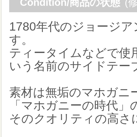
Condition/商品の状態
(
1780年代のジョージ
す。
ティータイムなどで使用
いう名前のサイドテー
素材は無垢のマホガニ
「マホガニーの時代」
そのクオリティの高さ