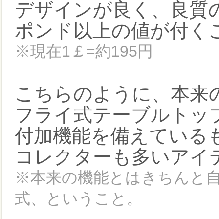
デザインが良く、良質の
ポンド以上の値が付く
※現在1￡=約195円
こちらのように、本来
フライ式テーブルトッ
付加機能を備えている
コレクターも多いアイ
※本来の機能とはきちんと
式、ということ。