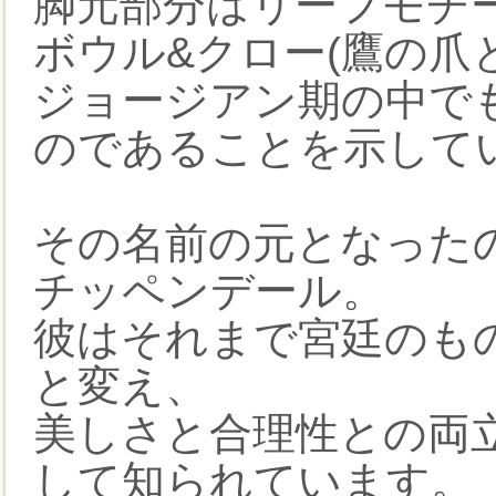
脚元部分はリーフモチ
ボウル&クロー(鷹の爪
ジョージアン期の中で
のであることを示して
その名前の元となった
チッペンデール。
彼はそれまで宮廷のも
と変え、
美しさと合理性との両
して知られています。