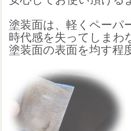
塗装面は、軽くペーパ
時代感を失ってしまわ
塗装面の表面を均す程