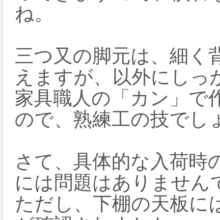
ね。
三つ又の脚元は、細く
えますが、以外にしっ
家具職人の「カン」で
ので、熟練工の技でし
さて、具体的な入荷時
には問題はありません
ただし、下棚の天板に