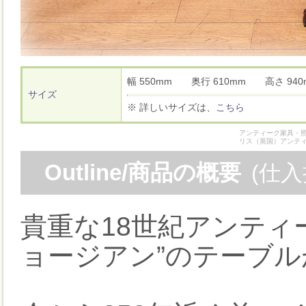
幅 550mm 奥行 610mm 高さ 9
サイズ
※ 詳しいサイズは、
こちら
アンティーク家具・照
リス（英国）アンテ
Outline/商品の概要
(仕
貴重な18世紀アンティ
ョージアン”のテーブ