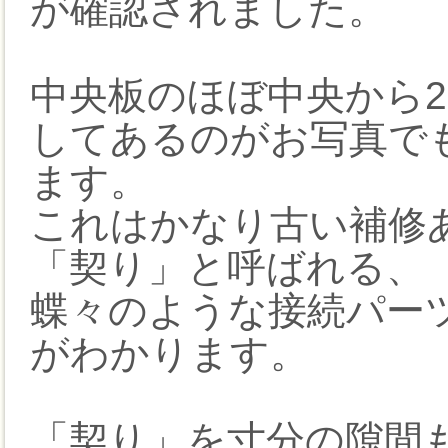
が確認されました。
中央板のほぼ中央から
してあるのがお写真で
ます。
これはかなり古い補修
「契り」と呼ばれる、
蝶々のような接続パー
がわかります。
「契り」を寸分の隙間