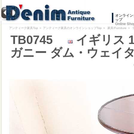
オンライン
ップ
Online Sho
アンティーク家具Top
＞
アンティーク家具のオンラインショップTop
＞
家具/Furniture
＞
TB0745
イギリス 
ガニー ダム・ウェイ