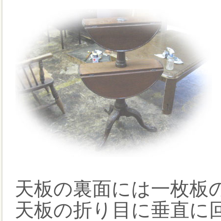
天板の裏面には一枚板
天板の折り目に垂直に