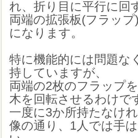
れ、折り目に平行に回
両端の拡張板(フラップ
になります。
特に機能的には問題な
持していますが、
両端の2枚のフラップ
木を回転させるわけで
一度に3か所持たなけ
像の通り、1人では手