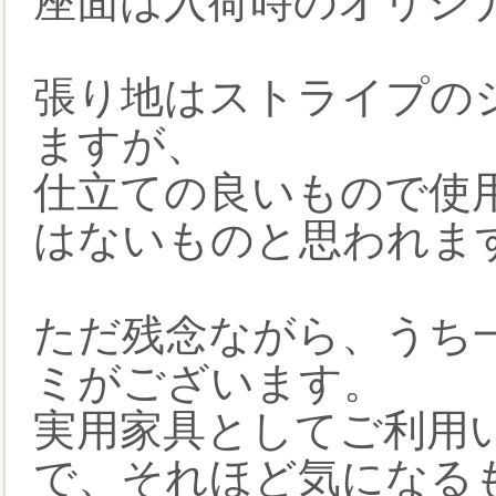
座面は入荷時のオリジ
張り地はストライプの
ますが、
仕立ての良いもので使
はないものと思われま
ただ残念ながら、うち一
ミがございます。
実用家具としてご利用
で、それほど気になる