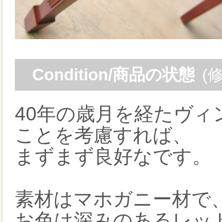
Condition/商品の状態
(
40年の歳月を経たヴ
ことを考慮すれば、
まずまず良好なです。
素材はマホガニー材で
お色は深みのあるレッ