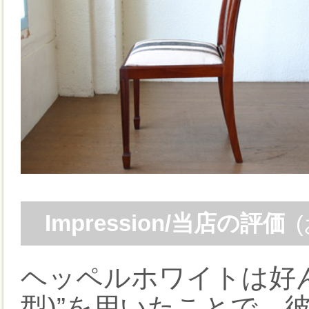
Impression/当店の評価
ヘッペルホワイトは好ん
型)”を用いたことで、