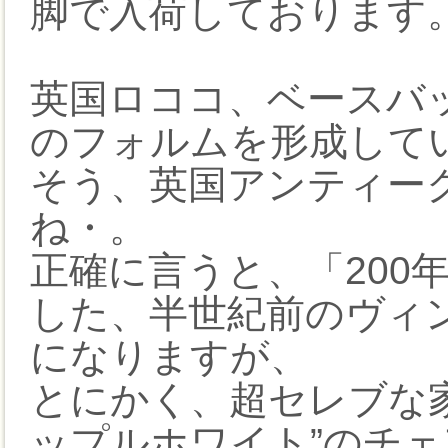
脚で入荷しております
英国ロココ、ベースバ
のフォルムを形成して
そう、英国アンティー
ね・。
正確に言うと、「200
した、半世紀前のヴィ
になりますが、
とにかく、超セレブな
ップルホワイト”のチ