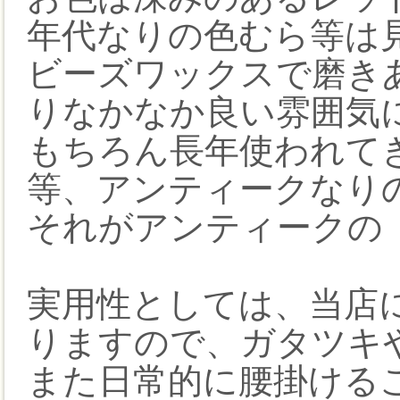
年代なりの色むら等は
ビーズワックスで磨き
りなかなか良い雰囲気
もちろん長年使われて
等、アンティークなり
それがアンティークの
実用性としては、当店
りますので、ガタツキ
また日常的に腰掛ける