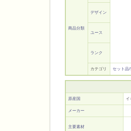
デザイン
商品分類
ユース
ランク
カテゴリ
セット品/S
原産国
イ
メーカー
主要素材