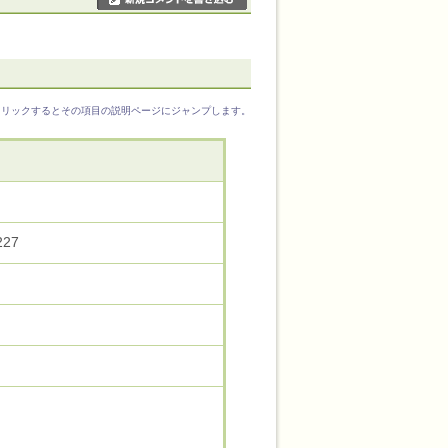
クリックするとその項目の説明ページにジャンプします。
227