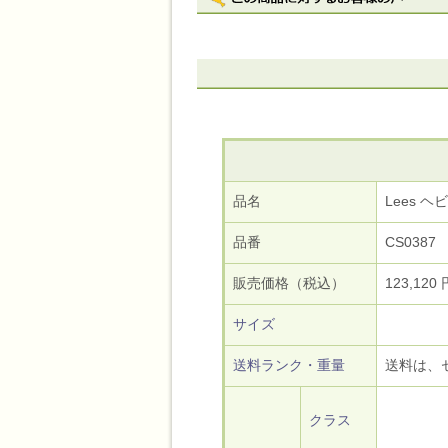
品名
Lees 
品番
CS0387
販売価格（税込）
123,120 
サイズ
送料ランク・重量
送料は、
クラス