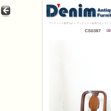
アンティーク家具Top
＞
アンティーク家具のオンライン
CS0387