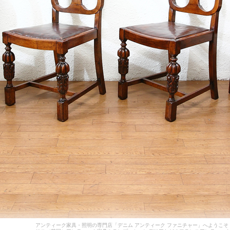
アンティーク家具・照明の専門店「デニム アンティーク ファニチャー」へようこ