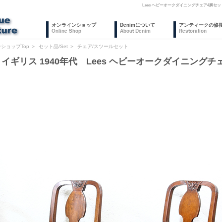
Lees ヘビーオークダイニングチェア4脚
オンラインショップ
Denimについて
アンティークの修
Online Shop
About Denim
Restoration
ショップTop
＞
セット品/Set
＞
チェア/スツールセット
イギリス 1940年代 Lees ヘビーオークダイニングチ