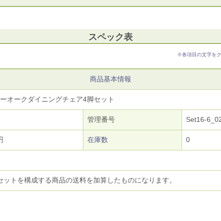
スペック表
※各項目の文字を
商品基本情報
ヘビーオークダイニングチェア4脚セット
管理番号
Set16-6_0
円
在庫数
0
セットを構成する商品の送料を加算したものになります。