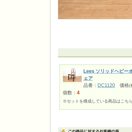
Lees ソリッドヘビ
ェア
品番：
DC1120
価格
(
個数：
4
※セットを構成している商品はこち