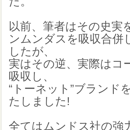
た。
以前、筆者はその史実
ンムンダスを吸収合併
したが、
実はその逆、実際はコ
吸収し、
“トーネット”ブランド
たしました!
全てはムンドス社の強