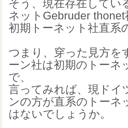
そう、現在存在してい
ネットGebruder th
初期トーネット社直系
つまり、穿った見方を
ーン社は初期のトーネ
で、
言ってみれば、現ドイ
ンの方が直系のトーネ
はないでしょうか。