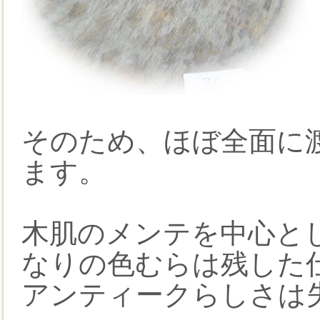
そのため、ほぼ全面に
ます。
木肌のメンテを中心と
なりの色むらは残した
アンティークらしさは