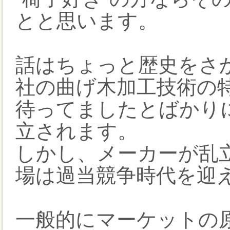
とと思います。
話はちょっと歴史をさ
社の曲げ木加工技術の特
待ってましたとばかり
立されます。
しかし、メーカーが乱
場は過当競争時代を迎
一般的にマーケットの