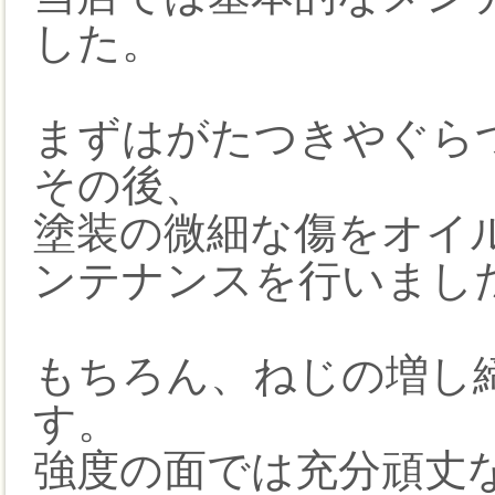
した。
まずはがたつきやぐら
その後、
塗装の微細な傷をオイ
ンテナンスを行いまし
もちろん、ねじの増し
す。
強度の面では充分頑丈