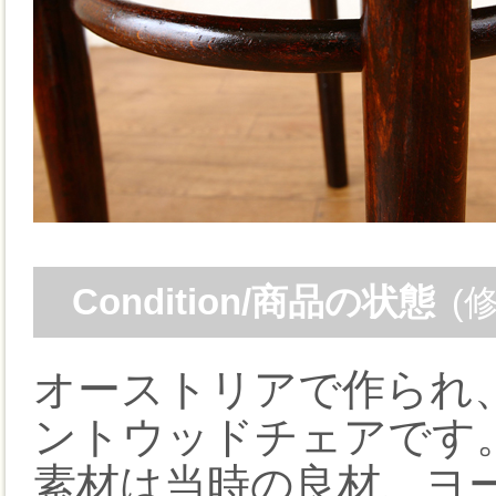
Condition/商品の状態
(
オーストリアで作られ
ントウッドチェアです
素材は当時の良材、ヨ