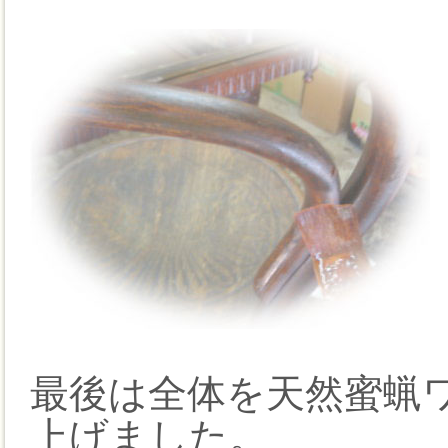
最後は全体を天然蜜蝋
上げました。