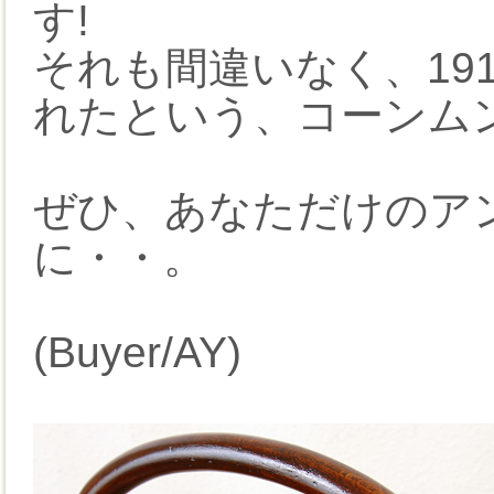
す!
それも間違いなく、191
れたという、コーンムン
ぜひ、あなただけのア
に・・。
(Buyer/AY)