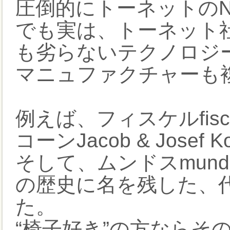
圧倒的にトーネットのN
でも実は、トーネット
も劣らないテクノロジ
マニュファクチャーも
例えば、フィスケルfis
コーンJacob & Josef 
そして、ムンドスmun
の歴史に名を残した、
た。
“椅子好き”の方ならそ