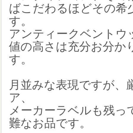
ばこだわるほどその希
す。
アンティークベントウ
値の高さは充分お分か
す。
月並みな表現ですが、厳
ア、
メーカーラベルも残っ
難なお品です。