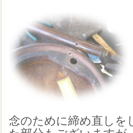
念のために締め直しを