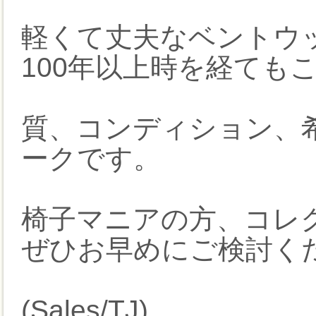
軽くて丈夫なベントウ
100年以上時を経ても
質、コンディション、
ークです。
椅子マニアの方、コレク
ぜひお早めにご検討くだ
(Sales/TJ)