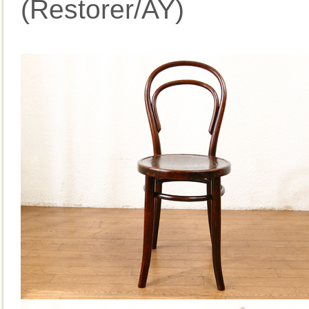
(Restorer/AY)