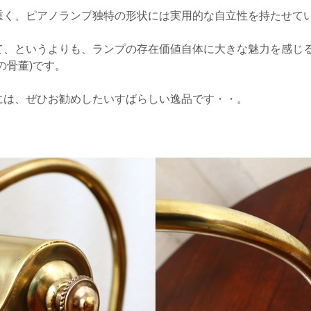
重く、ピアノランプ独特の形状には実用的な自立性を持たせて
て、というよりも、ランプの存在価値自体に大きな魅力を感じ
の骨董)です。
には、ぜひお勧めしたいすばらしい逸品です・・。