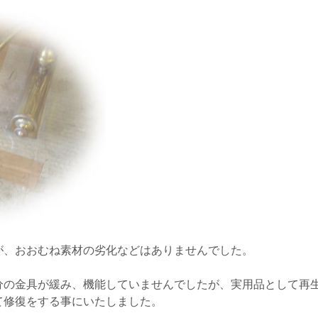
が、おおむね素材の劣化などはありませんでした。
分の金具が緩み、機能していませんでしたが、実用品として再
て修復をする事にいたしました。