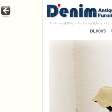
アンティーク家具Top
＞
アンティーク家具のオンライン
DL0065