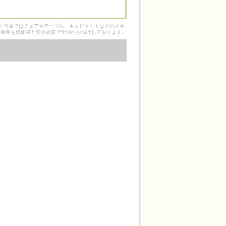
そ！当店ではチェアやテーブル、キャビネットなどのイギ
ク照明を低価格と安心品質で全国へお届けしております。