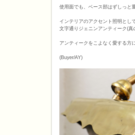
使用面でも、ベース部はずしっと
インテリアのアクセント照明とし
文字通りジェニンアンティーク(真
アンティークをこよなく愛する方
(Buyer/AY)