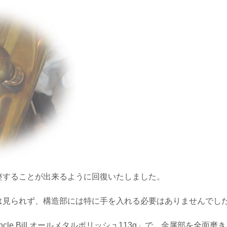
整することが出来るように回復いたしました。
は見られず、構造部には特に手を入れる必要はありませんでし
cle Bill オールメタルポリッシュ113g」で、金属部を全面磨