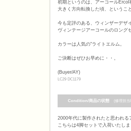
初期というのは、アーコールErc
大きく方向転換した頃、というこ
今も定評のある、ウィンザーデザイ
ヴィンテージアーコールのロング
カラーは人気の”ライトエルム。
ご決断はぜひお早めに・・。
(Buyer/AY)
LC29 DC1179
Condition/商品の状態
(修理担当
2000年代に製作されたと思われる
こちらは4脚セットで入荷いたしま