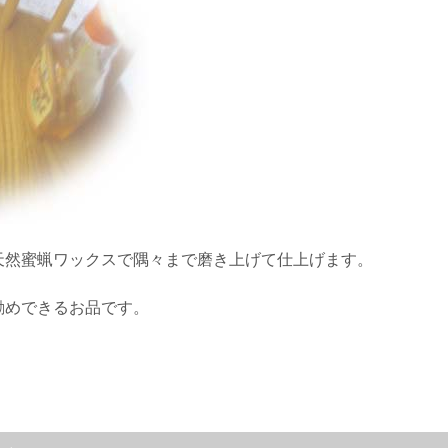
天然蜜蝋ワックスで隅々まで磨き上げて仕上げます。
勧めできるお品です。