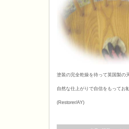
塗装の完全乾燥を待って英国製の
自然な仕上がりで自信をもってお
(Restorer/AY)