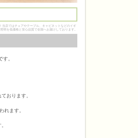
そ！当店ではチェアやテーブル、キャビネットなどのイギ
ク照明を低価格と安心品質で全国へお届けしております。
です。
作られております。
われます。
す。