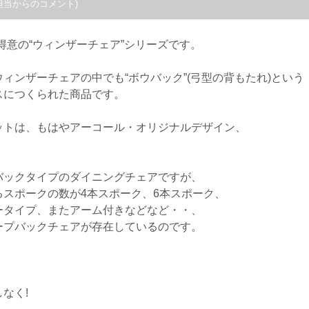
担当からのコメント)
お得意の“ウィンザーチェア”シリーズです。
ィンザーチェアの中でも“ボウバック”(弓型の背もたれ)という
スにつくられた商品です。
ットは、もはやアーコール・オリジナルデザイン、
バックタイプのダイニングチェアですが、
スポークの数が4本スポーク、6本スポーク、
ータイプ、またアーム付きなどなど・・、
ープバックチェアが存在しているのです。
なく!