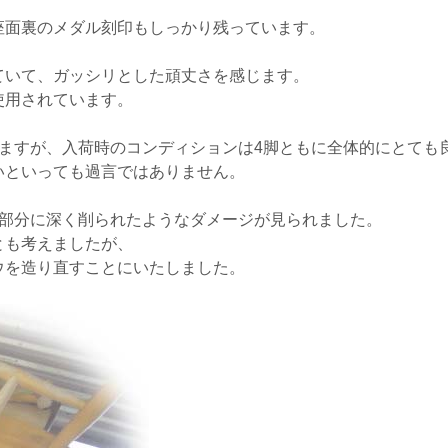
座面裏のメダル刻印もしっかり残っています。
ていて、ガッシリとした頑丈さを感じます。
使用されています。
りますが、入荷時のコンディションは4脚ともに全体的にとても
いといっても過言ではありません。
ー部分に深く削られたようなダメージが見られました。
とも考えましたが、
ウを造り直すことにいたしました。