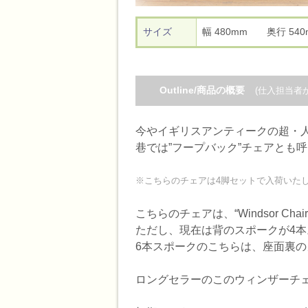
サイズ
幅 480mm 奥行 5
Outline/商品の概要
(仕入担当者
今やイギリスアンティークの超・人
巷では”フープバック”チェアとも
※こちらのチェアは4脚セットで入荷いた
こちらのチェアは、“Windsor
ただし、現在は背のスポークが4本
6本スポークのこちらは、座面裏
ロングセラーのこのウィンザーチ