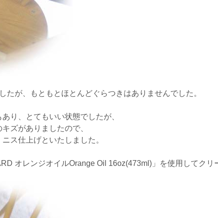
ましたが、もともとほとんどぐらつきはありませんでした。
もあり、とてもいい状態でしたが、
のキズがありましたので、
、ニス仕上げといたしました。
D オレンジオイルOrange Oil 16oz(473ml)」を使用し