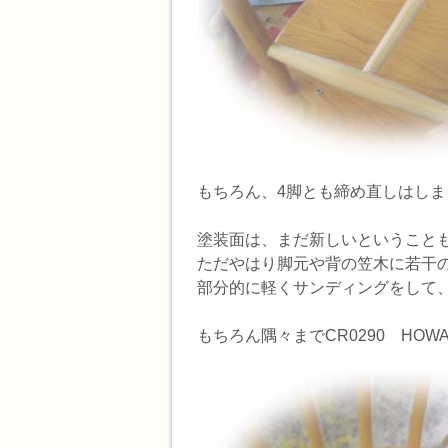
もちろん、4脚とも締め直しはし
塗装面は、まだ新しいということ
ただやはり脚元や背の笠木に若干
部分的に軽くサンディングをして
もちろん隅々までCR0290 HOWAR